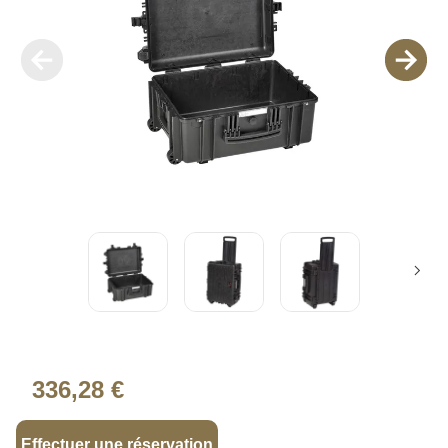
336,28 €
Effectuer une réservation