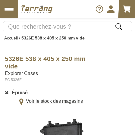
Accueil
/
5326E 538 x 405 x 250 mm vide
5326E 538 x 405 x 250 mm
vide
Explorer Cases
EC.5326E
Épuisé
Voir le stock des magasins