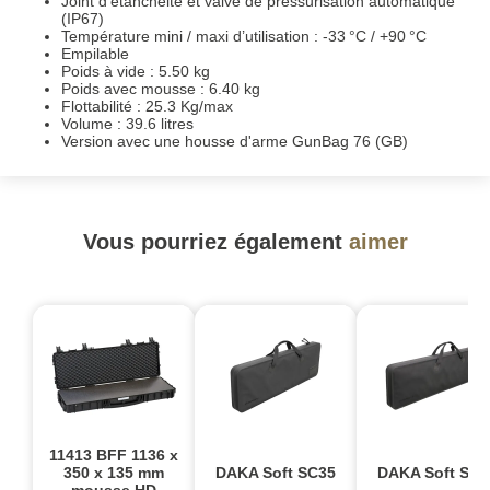
Joint d'étanchéité et valve de pressurisation automatique
(IP67)
Température mini / maxi d’utilisation : -33 °C / +90 °C
Empilable
Poids à vide : 5.50 kg
Poids avec mousse : 6.40 kg
Flottabilité : 25.3 Kg/max
Volume : 39.6 litres
Version avec une housse d'arme GunBag 76 (GB)
Vous pourriez également
aimer
11413 BFF 1136 x
350 x 135 mm
DAKA Soft SC35
DAKA Soft SR4