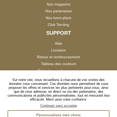
Nos magasins
Nos partenaires
Nos bons plans
Club Terräng
SUPPORT
Aide
Livraison
Retour et remboursement
Tableau des couleurs
Réduction professionnels
Catalogues
Sur notre site, nous recueillons à chacune de vos visites des
données vous concernant. Ces données nous permettent de vous
Satisfaction Clients
proposer les offres et services les plus pertinents pour vous, ainsi
que de vous adresser, en direct ou via des partenaires, des
communications et publicités personnalisées, tout en mesurant leur
SUIVEZ-NOUS
efficacité. Merci pour votre confiance.
Continuer sans accepter
Personnalisez mes choix