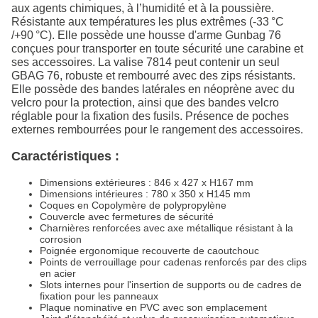
aux agents chimiques, à l’humidité et à la poussière.
Résistante aux températures les plus extrêmes (-33 °C
/+90 °C). Elle possède une housse d'arme Gunbag 76
conçues pour transporter en toute sécurité une carabine et
ses accessoires. La valise 7814 peut contenir un seul
GBAG 76, robuste et rembourré avec des zips résistants.
Elle possède des bandes latérales en néoprène avec du
velcro pour la protection, ainsi que des bandes velcro
réglable pour la fixation des fusils. Présence de poches
externes rembourrées pour le rangement des accessoires.
Caractéristiques :
Dimensions extérieures : 846 x 427 x H167 mm
Dimensions intérieures : 780 x 350 x H145 mm
Coques en Copolymère de polypropylène
Couvercle avec fermetures de sécurité
Charnières renforcées avec axe métallique résistant à la
corrosion
Poignée ergonomique recouverte de caoutchouc
Points de verrouillage pour cadenas renforcés par des clips
en acier
Slots internes pour l'insertion de supports ou de cadres de
fixation pour les panneaux
Plaque nominative en PVC avec son emplacement