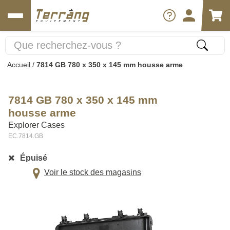
Accueil
/
7814 GB 780 x 350 x 145 mm housse arme
7814 GB 780 x 350 x 145 mm
housse arme
Explorer Cases
EC.7814.GB
Épuisé
Voir le stock des magasins