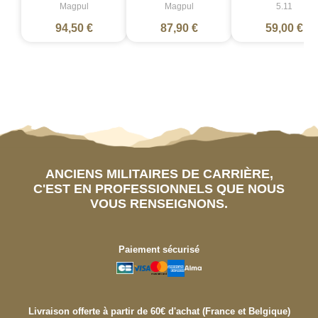
Magpul
Magpul
5.11
94,50 €
87,90 €
59,00 €
ANCIENS MILITAIRES DE CARRIÈRE,
C'EST EN PROFESSIONNELS QUE NOUS
VOUS RENSEIGNONS.
Paiement sécurisé
Livraison offerte à partir de 60€ d'achat (France et Belgique)