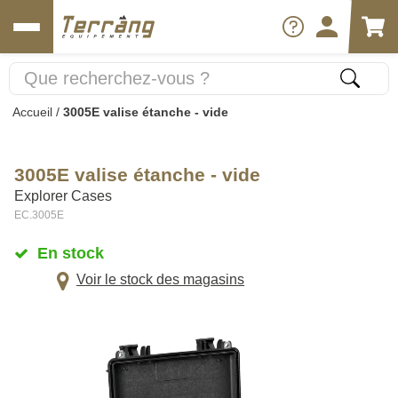
Accueil
/
3005E valise étanche - vide
3005E valise étanche - vide
Explorer Cases
EC.3005E
En stock
Voir le stock des magasins