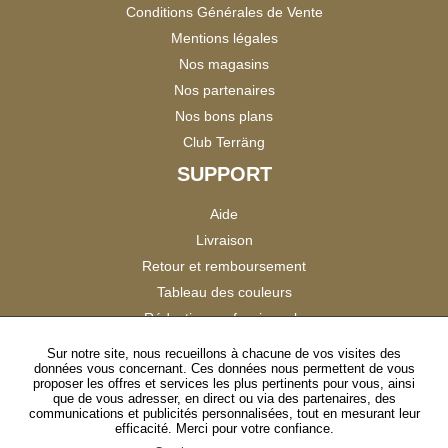
Conditions Générales de Vente
Mentions légales
Nos magasins
Nos partenaires
Nos bons plans
Club Terräng
SUPPORT
Aide
Livraison
Retour et remboursement
Tableau des couleurs
Réduction professionnels
Catalogues
Sur notre site, nous recueillons à chacune de vos visites des
données vous concernant. Ces données nous permettent de vous
Satisfaction Clients
proposer les offres et services les plus pertinents pour vous, ainsi
que de vous adresser, en direct ou via des partenaires, des
communications et publicités personnalisées, tout en mesurant leur
SUIVEZ-NOUS
efficacité. Merci pour votre confiance.