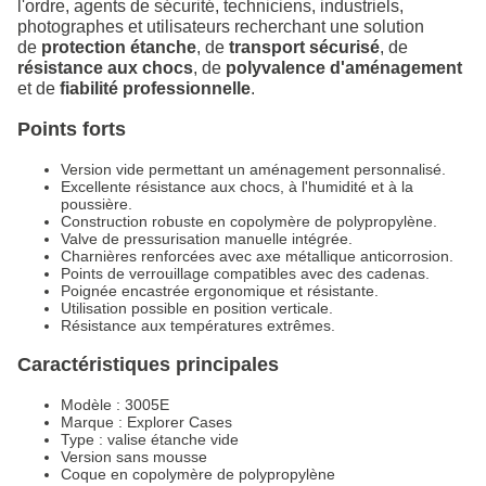
l'ordre, agents de sécurité, techniciens, industriels,
photographes et utilisateurs recherchant une solution
de
protection étanche
, de
transport sécurisé
, de
résistance aux chocs
, de
polyvalence d'aménagement
et de
fiabilité professionnelle
.
Points forts
Version vide permettant un aménagement personnalisé.
Excellente résistance aux chocs, à l'humidité et à la
poussière.
Construction robuste en copolymère de polypropylène.
Valve de pressurisation manuelle intégrée.
Charnières renforcées avec axe métallique anticorrosion.
Points de verrouillage compatibles avec des cadenas.
Poignée encastrée ergonomique et résistante.
Utilisation possible en position verticale.
Résistance aux températures extrêmes.
Caractéristiques principales
Modèle : 3005E
Marque : Explorer Cases
Type : valise étanche vide
Version sans mousse
Coque en copolymère de polypropylène