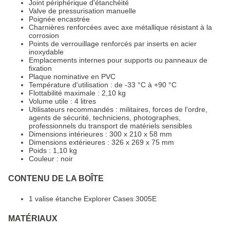
Joint périphérique d'étanchéité
Valve de pressurisation manuelle
Poignée encastrée
Charnières renforcées avec axe métallique résistant à la
corrosion
Points de verrouillage renforcés par inserts en acier
inoxydable
Emplacements internes pour supports ou panneaux de
fixation
Plaque nominative en PVC
Température d'utilisation : de -33 °C à +90 °C
Flottabilité maximale : 2,10 kg
Volume utile : 4 litres
Utilisateurs recommandés : militaires, forces de l'ordre,
agents de sécurité, techniciens, photographes,
professionnels du transport de matériels sensibles
Dimensions intérieures : 300 x 210 x 58 mm
Dimensions extérieures : 326 x 269 x 75 mm
Poids : 1,10 kg
Couleur : noir
CONTENU DE LA BOÎTE
1 valise étanche Explorer Cases 3005E
MATÉRIAUX