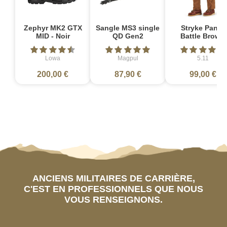
Zephyr MK2 GTX
Sangle MS3 single
Stryke Pant -
MID - Noir
QD Gen2
Battle Brown
Lowa
Magpul
5.11
200,00 €
87,90 €
99,00 €
ANCIENS MILITAIRES DE CARRIÈRE,
C'EST EN PROFESSIONNELS QUE NOUS
VOUS RENSEIGNONS.