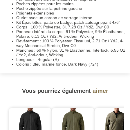
Poches zippées pour les mains
Poche zippée sur la poitrine gauche
Poignets extensibles
Ourlet avec un cordon de serrage interne
Kit Épaulettes, patte de badge, patch autoagrippant 4x6"
Corps : 100 % Polyester, 3l, 7.28 Oz / Yd2, Dwr C0
Panneau latéral du corps : 91 % Polyester, 9 % Élasthanne,
Polaire, 6.13 Oz / Yd2, Anti-odeur, Wicking
Revêtement : 100 % Polyester, Tissu uni, 2.71 Oz / Yd2, 4-
way Mechanical Stretch, Dwr C0
Manches : 69 % Nylon, 31 % Élasthanne, Interlock, 6.55 Oz
/ Yd2, Anti-odeur, Wicking
Longueur : Regular (R)
Coloris : Bleu marine foncé, Dark Navy (724)
Vous pourriez également
aimer