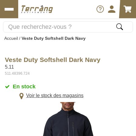
Accueil
/
Veste Duty Softshell Dark Navy
Veste Duty Softshell Dark Navy
5.11
511.48396.724
En stock
Voir le stock des magasins