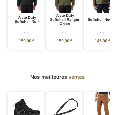
Veste Duty
Veste Duty
Softshell Ranger
Softshell Neva
Softshell Noir
Green
5.11
5.11
5.11
159,00 €
159,00 €
145,00 €
Nos meilleures
ventes