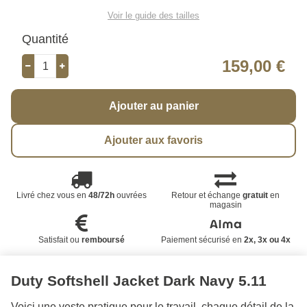
Voir le guide des tailles
Quantité
159,00 €
Ajouter au panier
Ajouter aux favoris
Livré chez vous en
48/72h
ouvrées
Retour et échange
gratuit
en
magasin
Satisfait ou
remboursé
Paiement sécurisé en
2x, 3x ou 4x
Duty Softshell Jacket Dark Navy 5.11
Voici une veste pratique pour le travail, chaque détail de la