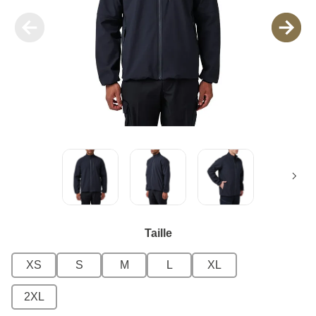
Taille
XS
S
M
L
XL
2XL