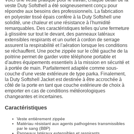
veste Duty Sofsthell a été soigneusement conçu pour
répondre aux besoins des professionnels. La fabrication
en polyester tissé épais confère à la Duty Softshell une
solidité, une chaleur et une résistance à l'humidité
remarquables. Des caractéristiques telles qu'une fermeture
à glissière sur tout le devant, des panneaux latéraux
extensibles respirants et un ourlet à cordon de serrage
assurent la respirabilité et l'aération lorsque les conditions
se réchauffent. Une poche zippée sur le côté gauche de la
poitrine permet de garder votre téléphone portable et
d'autres équipements essentiels à la mission en sécurité et
à portée de main. Parfaitement adaptée comme sous-
couche d'une veste extérieure de type parka. Finalement,
la Duty Softshell Jacket est destinée à être accrochée à
côté de la porte en tant que couche extérieure de choix à
emporter en cas de conditions météorologiques
changeantes et incertaines.
Caractéristiques
Veste entièrement zippée
Matériau résistant aux agents pathogènes transmissibles
par le sang (BBP)
Panneaux latéraux extensibles et respirants