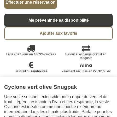
Effectuer une réservation
Me prévenir de sa disponibilité
Ajouter aux favoris
Livré chez vous en
48/72h
ouvrées
Retour et échange
gratuit
en
magasin
Satisfait ou
remboursé
Paiement sécurisé en
2x, 3x ou 4x
Cyclone vert olive Snugpak
Une veste softshell extensible pour couper du vent et du
froid. Légère, résistante à l'eau et très respirante, la veste
Cyclone est idéale comme une couche extérieure ou
intermédiaire dans les climats plus froids. Parfaite pour les
pluies inattendues et les activités extérieures ou urbaines.