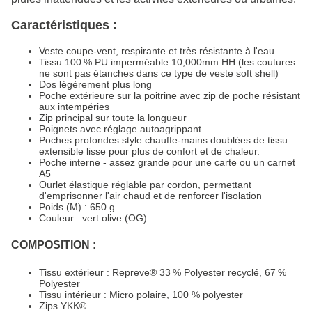
Caractéristiques :
Veste coupe-vent, respirante et très résistante à l'eau
Tissu 100 % PU imperméable 10,000mm HH (les coutures
ne sont pas étanches dans ce type de veste soft shell)
Dos légèrement plus long
Poche extérieure sur la poitrine avec zip de poche résistant
aux intempéries
Zip principal sur toute la longueur
Poignets avec réglage autoagrippant
Poches profondes style chauffe-mains doublées de tissu
extensible lisse pour plus de confort et de chaleur.
Poche interne - assez grande pour une carte ou un carnet
A5
Ourlet élastique réglable par cordon, permettant
d'emprisonner l'air chaud et de renforcer l'isolation
Poids (M) : 650 g
Couleur : vert olive (OG)
COMPOSITION :
Tissu extérieur : Repreve® 33 % Polyester recyclé, 67 %
Polyester
Tissu intérieur : Micro polaire, 100 % polyester
Zips YKK®