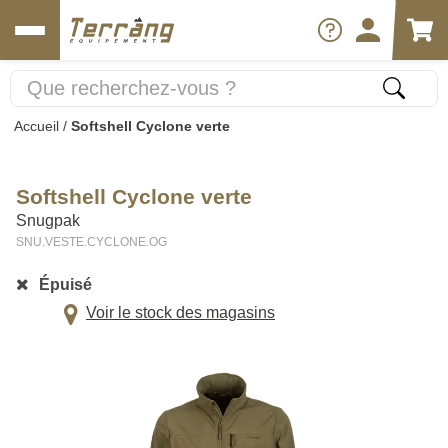
Accueil
/
Softshell Cyclone verte
Softshell Cyclone verte
Snugpak
SNU.VESTE.CYCLONE.OG
Épuisé
Voir le stock des magasins