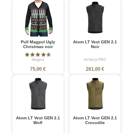
Pull Magpul Ugly
Atom LT Vest GEN 2.1
Christmas noir
Noir
Magpul
Arc'teryx PRO
75,00 €
261,00 €
Atom LT Vest GEN 2.1
Atom LT Vest GEN 2.1
Wolf
Crocodile