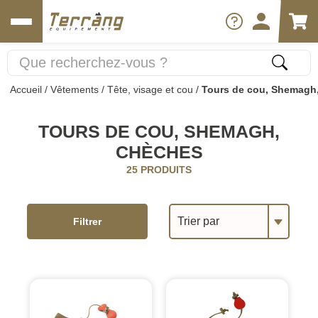
Accueil
/
Vêtements
/
Tête, visage et cou
/
Tours de cou, Shemagh
TOURS DE COU, SHEMAGH,
CHÈCHES
25 PRODUITS
Trier par
Filtrer