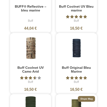
BUFF® Reflective –
Buff Coolnet UV Bleu
bleu marine
marine
Buff
Buff
44,04 €
16,50 €
Buff Coolnet UV
Buff Original Bleu
Camo Arid
Marine
Buff
Buff
16,50 €
16,50 €
Dispo Mag