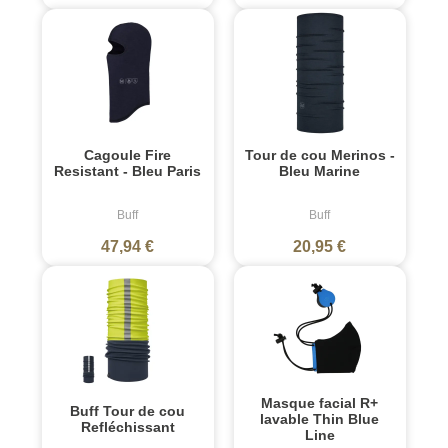
Cagoule Fire
Tour de cou Merinos -
Resistant - Bleu Paris
Bleu Marine
Buff
Buff
47,94 €
20,95 €
Masque facial R+
Buff Tour de cou
lavable Thin Blue
Refléchissant
Line