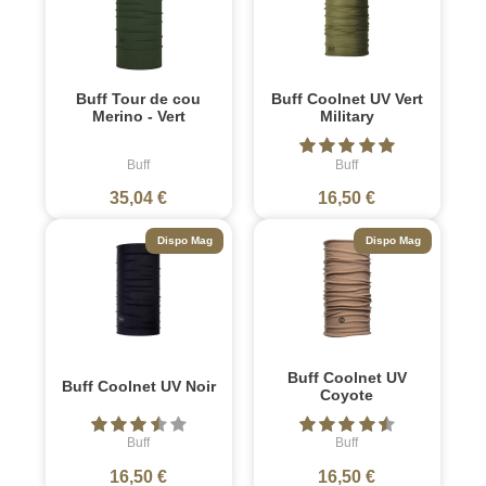
Buff Tour de cou
Buff Coolnet UV Vert
Merino - Vert
Military
Buff
Buff
35,04 €
16,50 €
Dispo Mag
Dispo Mag
Buff Coolnet UV
Buff Coolnet UV Noir
Coyote
Buff
Buff
16,50 €
16,50 €