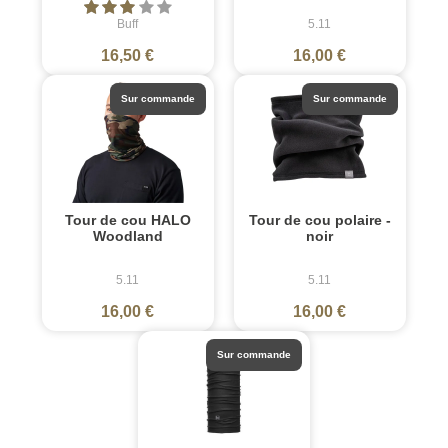
Buff
5.11
16,50 €
16,00 €
Sur commande
Sur commande
Tour de cou HALO
Tour de cou polaire -
Woodland
noir
5.11
5.11
16,00 €
16,00 €
Sur commande