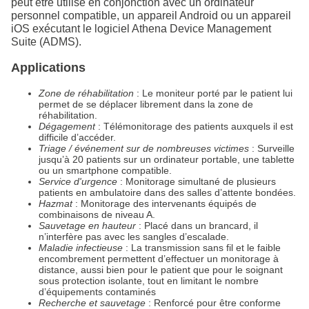
peut être utilisé en conjonction avec un ordinateur
personnel compatible, un appareil Android ou un appareil
iOS exécutant le logiciel Athena Device Management
Suite (ADMS).
Applications
Zone de réhabilitation
: Le moniteur porté par le patient lui
permet de se déplacer librement dans la zone de
réhabilitation.
Dégagement
: Télémonitorage des patients auxquels il est
difficile d’accéder.
Triage / événement sur de nombreuses victimes
: Surveille
jusqu’à 20 patients sur un ordinateur portable, une tablette
ou un smartphone compatible.
Service d'urgence
: Monitorage simultané de plusieurs
patients en ambulatoire dans des salles d’attente bondées.
Hazmat
: Monitorage des intervenants équipés de
combinaisons de niveau A.
Sauvetage en hauteur
: Placé dans un brancard, il
n’interfère pas avec les sangles d’escalade.
Maladie infectieuse
: La transmission sans fil et le faible
encombrement permettent d’effectuer un monitorage à
distance, aussi bien pour le patient que pour le soignant
sous protection isolante, tout en limitant le nombre
d’équipements contaminés
Recherche et sauvetage
: Renforcé pour être conforme