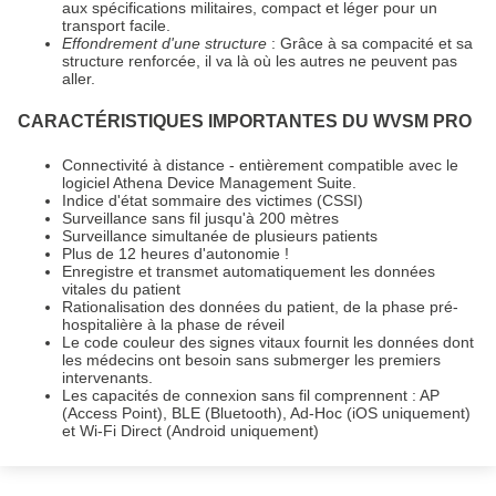
aux spécifications militaires, compact et léger pour un
transport facile.
Effondrement d'une structure
: Grâce à sa compacité et sa
structure renforcée, il va là où les autres ne peuvent pas
aller.
CARACTÉRISTIQUES IMPORTANTES DU WVSM PRO
Connectivité à distance - entièrement compatible avec le
logiciel Athena Device Management Suite.
Indice d'état sommaire des victimes (CSSI)
Surveillance sans fil jusqu'à 200 mètres
Surveillance simultanée de plusieurs patients
Plus de 12 heures d'autonomie !
Enregistre et transmet automatiquement les données
vitales du patient
Rationalisation des données du patient, de la phase pré-
hospitalière à la phase de réveil
Le code couleur des signes vitaux fournit les données dont
les médecins ont besoin sans submerger les premiers
intervenants.
Les capacités de connexion sans fil comprennent : AP
(Access Point), BLE (Bluetooth), Ad-Hoc (iOS uniquement)
et Wi-Fi Direct (Android uniquement)