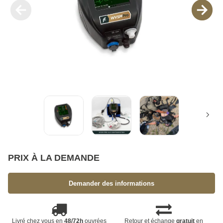
PRIX À LA DEMANDE
Demander des informations
Livré chez vous en
48/72h
ouvrées
Retour et échange
gratuit
en