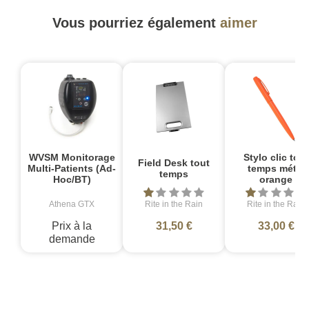
Vous pourriez également
aimer
WVSM Monitorage
Stylo clic tout
Field Desk tout
Multi-Patients (Ad-
temps métal
temps
Hoc/BT)
orange
Athena GTX
Rite in the Rain
Rite in the Rain
Prix à la
31,50 €
33,00 €
demande