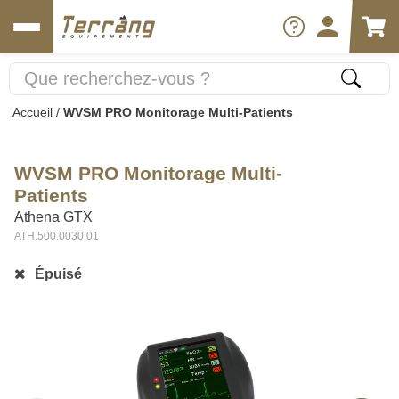
Accueil
/
WVSM PRO Monitorage Multi-Patients
WVSM PRO Monitorage Multi-
Patients
Athena GTX
ATH.500.0030.01
Épuisé