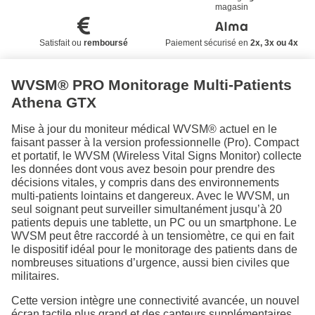
magasin
Satisfait ou
remboursé
Paiement sécurisé en
2x, 3x ou 4x
WVSM® PRO Monitorage Multi-Patients
Athena GTX
Mise à jour du moniteur médical WVSM® actuel en le
faisant passer à la version professionnelle (Pro). Compact
et portatif, le WVSM (Wireless Vital Signs Monitor) collecte
les données dont vous avez besoin pour prendre des
décisions vitales, y compris dans des environnements
multi-patients lointains et dangereux. Avec le WVSM, un
seul soignant peut surveiller simultanément jusqu’à 20
patients depuis une tablette, un PC ou un smartphone. Le
WVSM peut être raccordé à un tensiomètre, ce qui en fait
le dispositif idéal pour le monitorage des patients dans de
nombreuses situations d’urgence, aussi bien civiles que
militaires.
Cette version intègre une connectivité avancée, un nouvel
écran tactile plus grand et des capteurs supplémentaires