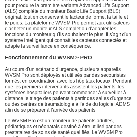
pour produire la première variante Advanced Life Support
(ALS) complète du moniteur Basic Life Support (BLS)
original, tout en conservant le facteur de forme, la taille et
le poids. La plateforme WVSM Pro permet aux utilisateurs
d'acheter un moniteur ALS complet ou d'adapter les
fonctions du moniteur qu'ils souhaitent le plus. Il s'agit d'un
système intelligent qui connaît les capteurs connectés et
adapte la surveillance en conséquence.
Fonctionnement du WVSM® PRO
Au cours d'un scénario d'urgence, plusieurs appareils
WVSM Pro sont déployés et utilisés par des secouristes
formés, en coordination avec les hôpitaux locaux. Pendant
que les premiers intervenants assistent les patients, les
systèmes hospitaliers peuvent commencer à surveiller à
distance le triage des patients à partir des salles d'urgence
ou des centres de traumatologie à l'aide du logiciel ADMS
afin de se préparer à l'arrivée des patients.
Le WVSM Pro est un moniteur de patients adultes,
pédiatriques et néonatals destiné à être utilisé par des
prestataires de soins de santé qualifiés. Le WVSM Pro