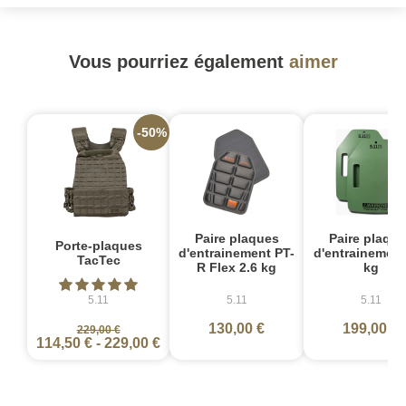
Vous pourriez également
aimer
-50%
Paire plaques
Paire plaqu
Porte-plaques
d'entrainement PT-
d'entrainement
TacTec
R Flex 2.6 kg
kg
5.11
5.11
5.11
130,00 €
199,00 €
229,00 €
114,50 €
-
229,00 €