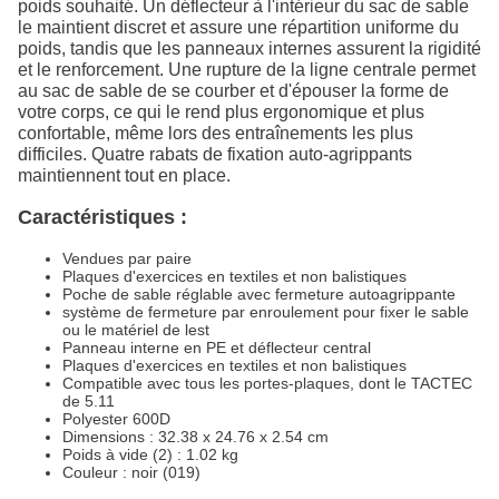
poids souhaité. Un déflecteur à l'intérieur du sac de sable
le maintient discret et assure une répartition uniforme du
poids, tandis que les panneaux internes assurent la rigidité
et le renforcement. Une rupture de la ligne centrale permet
au sac de sable de se courber et d'épouser la forme de
votre corps, ce qui le rend plus ergonomique et plus
confortable, même lors des entraînements les plus
difficiles. Quatre rabats de fixation auto-agrippants
maintiennent tout en place.
Caractéristiques :
Vendues par paire
Plaques d'exercices en textiles et non balistiques
Poche de sable réglable avec fermeture autoagrippante
système de fermeture par enroulement pour fixer le sable
ou le matériel de lest
Panneau interne en PE et déflecteur central
Plaques d'exercices en textiles et non balistiques
Compatible avec tous les portes-plaques, dont le TACTEC
de 5.11
Polyester 600D
Dimensions : 32.38 x 24.76 x 2.54 cm
Poids à vide (2) : 1.02 kg
Couleur : noir (019)