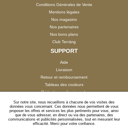
Conditions Générales de Vente
Mentions légales
Nos magasins
Nos partenaires
Nos bons plans
Club Terräng
SUPPORT
Aide
Livraison
Retour et remboursement
Tableau des couleurs
Réduction professionnels
Catalogues
Sur notre site, nous recueillons à chacune de vos visites des
données vous concernant. Ces données nous permettent de vous
Satisfaction Clients
proposer les offres et services les plus pertinents pour vous, ainsi
que de vous adresser, en direct ou via des partenaires, des
communications et publicités personnalisées, tout en mesurant leur
SUIVEZ-NOUS
efficacité. Merci pour votre confiance.