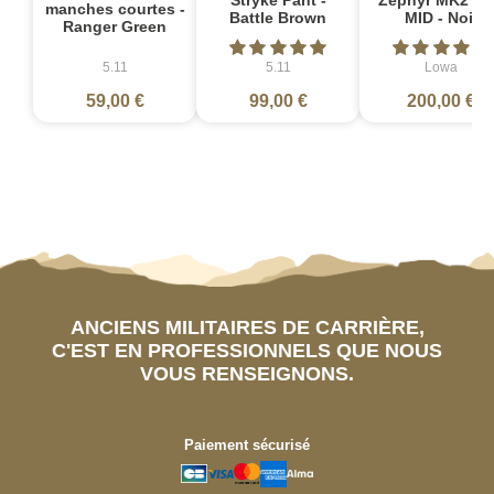
Stryke Pant -
Zephyr MK2 G
manches courtes -
Battle Brown
MID - Noir
Ranger Green
5.11
5.11
Lowa
59,00 €
99,00 €
200,00 €
ANCIENS MILITAIRES DE CARRIÈRE,
C'EST EN PROFESSIONNELS QUE NOUS
VOUS RENSEIGNONS.
Paiement sécurisé