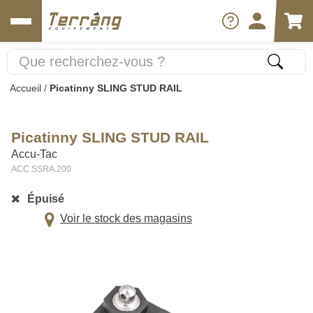
Accueil
/
Picatinny SLING STUD RAIL
Picatinny SLING STUD RAIL
Accu-Tac
ACC.SSRA.200
Épuisé
Voir le stock des magasins