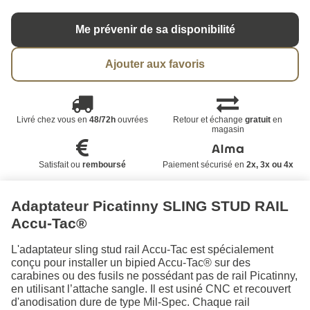
Me prévenir de sa disponibilité
Ajouter aux favoris
Livré chez vous en
48/72h
ouvrées
Retour et échange
gratuit
en
magasin
Satisfait ou
remboursé
Paiement sécurisé en
2x, 3x ou 4x
Adaptateur Picatinny SLING STUD RAIL
Accu-Tac®
L'adaptateur sling stud rail Accu-Tac est spécialement
conçu pour installer un bipied Accu-Tac® sur des
carabines ou des fusils ne possédant pas de rail Picatinny,
en utilisant l’attache sangle. Il est usiné CNC et recouvert
d'anodisation dure de type Mil-Spec. Chaque rail