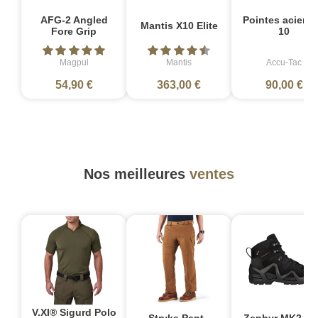
AFG-2 Angled
Pointes acier L
Mantis X10 Elite
Fore Grip
10
Magpul
Mantis
Accu-Tac
54,90 €
363,00 €
90,00 €
Nos meilleures
ventes
V.XI® Sigurd Polo