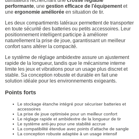
utilisateurs recherchant une
crosse réglable
performante
, une
gestion efficace de l’équipement
et
une
ergonomie améliorée
en situation de tir.
Les deux compartiments latéraux permettent de transporter
en toute sécurité des batteries ou petits accessoires. Leur
positionnement intelligent participe à améliorer
naturellement la prise de joue, garantissant un meilleur
confort sans altérer la compacité.
Le système de réglage ambidextre assure un ajustement
rapide de la longueur, tandis que le mécanisme interne
limite les jeux et vibrations pour un usage plus discret et
stable. Sa conception robuste et durable en fait une
solution idéale pour les environnements exigeants.
Points forts
Le stockage étanche intégré pour sécuriser batteries et
accessoires
La prise de joue optimisée pour un meilleur confort
Le réglage rapide et ambidextre de la longueur de tir
Le système anti-jeu pour une stabilité accrue
La compatibilité étendue avec points d’attache de sangle
La conception robuste adaptée à un usage intensif