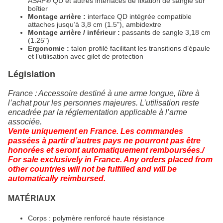
ASAP® QD et autres interfaces de fixation de sangle sur
boîtier
Montage arrière :
interface QD intégrée compatible
attaches jusqu’à 3,8 cm (1.5"), ambidextre
Montage arrière / inférieur :
passants de sangle 3,18 cm
(1.25")
Ergonomie :
talon profilé facilitant les transitions d’épaule
et l’utilisation avec gilet de protection
Législation
France : Accessoire destiné à une arme longue, libre à
l’achat pour les personnes majeures. L’utilisation reste
encadrée par la réglementation applicable à l’arme
associée.
Vente uniquement en France. Les commandes
passées à partir d’autres pays ne pourront pas être
honorées et seront automatiquement remboursées./
For sale exclusively in France. Any orders placed from
other countries will not be fulfilled and will be
automatically reimbursed.
MATÉRIAUX
Corps : polymère renforcé haute résistance