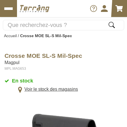
Accueil
/
Crosse MOE SL-S Mil-Spec
Crosse MOE SL-S Mil-Spec
Magpul
MPL.MAG653
En stock
Voir le stock des magasins