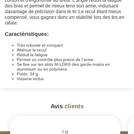
confort et d'ergonomie au tireur. L'angle réduit la fatigue
des bras et permet de mieux tenir son arme, induisant
davantage de précision dans le tir. Le recul étant mieux
compensé, vous gagnez donc en stabilité lors des tirs en
rafale.
Caractéristiques:
Très robuste et compact
Atténue le recul
Réduit la fatigue
Permet un contrôle plus précis de l'arme
Se fixe sur les slots M-LOK® des garde-mains en
aluminium ou en polymère
Poids: 34 g
Visserie inclus
Avis
clients
#
T M.