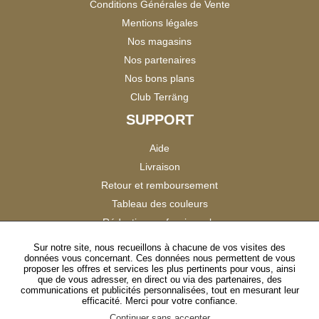
Conditions Générales de Vente
Mentions légales
Nos magasins
Nos partenaires
Nos bons plans
Club Terräng
SUPPORT
Aide
Livraison
Retour et remboursement
Tableau des couleurs
Réduction professionnels
Catalogues
Sur notre site, nous recueillons à chacune de vos visites des
données vous concernant. Ces données nous permettent de vous
Satisfaction Clients
proposer les offres et services les plus pertinents pour vous, ainsi
que de vous adresser, en direct ou via des partenaires, des
communications et publicités personnalisées, tout en mesurant leur
SUIVEZ-NOUS
efficacité. Merci pour votre confiance.
Continuer sans accepter