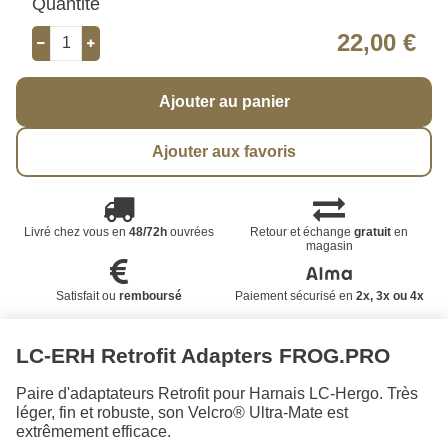
Quantité
22,00 €
Ajouter au panier
Ajouter aux favoris
Livré chez vous en
48/72h
ouvrées
Retour et échange
gratuit
en
magasin
Satisfait ou
remboursé
Paiement sécurisé en
2x, 3x ou 4x
LC-ERH Retrofit Adapters FROG.PRO
Paire d'adaptateurs Retrofit pour Harnais LC-Hergo. Très
léger, fin et robuste, son Velcro® Ultra-Mate est
extrêmement efficace.