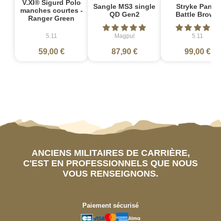
V.XI® Sigurd Polo
Sangle MS3 single
Stryke Pant -
manches courtes -
QD Gen2
Battle Brown
Ranger Green
5.11
Magpul
5.11
59,00 €
87,90 €
99,00 €
ANCIENS MILITAIRES DE CARRIÈRE,
C'EST EN PROFESSIONNELS QUE NOUS
VOUS RENSEIGNONS.
Paiement sécurisé