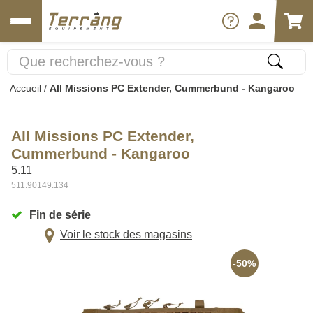
Accueil
/
All Missions PC Extender, Cummerbund - Kangaroo
All Missions PC Extender,
Cummerbund - Kangaroo
5.11
511.90149.134
Fin de série
Voir le stock des magasins
-50%