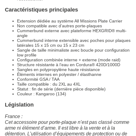
Caractéristiques principales
Extension dédiée au système All Missions Plate Carrier
Non compatible avec d’autres porte-plaques
Cummerbund externe avec plateforme HEXGRID® multi-
angle
Cummerbund interne extensible avec poches pour plaques
latérales 15 x 15 cm ou 15 x 23 cm
Sangle de taille minimaliste avec boucle pour configuration
low profile
Configuration combinée interne + externe (mode raid)
Structure résistante à l’eau en Cordura® 420D/1000D
Sangles en polypropylène haute résistance
Éléments internes en polyester / élasthanne
Conformité GSA / TAA
Taille compatible : du 2XL au 4XL
Statut : fin de série (dernière pièce disponible)
Couleur : Kangaroo (134)
Législation
France :
Cet accessoire pour porte-plaque n’est pas classé comme
arme ni élément d’arme. Il est libre à la vente et à la
détention. L’utilisation d’équipements de protection ou de