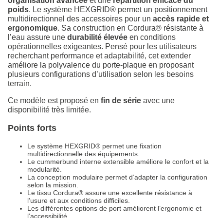
organisation avancée
et une
répartition efficace du
poids
. Le système HEXGRID® permet un positionnement
multidirectionnel des accessoires pour un
accès rapide et
ergonomique
. Sa construction en Cordura® résistante à
l’eau assure une
durabilité élevée
en conditions
opérationnelles exigeantes. Pensé pour les utilisateurs
recherchant performance et adaptabilité, cet extender
améliore la polyvalence du porte-plaque en proposant
plusieurs configurations d’utilisation selon les besoins
terrain.
Ce modèle est proposé en
fin de série
avec une
disponibilité très limitée.
Points forts
Le système HEXGRID® permet une fixation
multidirectionnelle des équipements.
Le cummerbund interne extensible améliore le confort et la
modularité.
La conception modulaire permet d’adapter la configuration
selon la mission.
Le tissu Cordura® assure une excellente résistance à
l’usure et aux conditions difficiles.
Les différentes options de port améliorent l’ergonomie et
l’accessibilité.