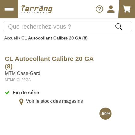
Accueil
/
CL Autocollant Calibre 20 GA (8)
CL Autocollant Calibre 20 GA
(8)
MTM Case-Gard
MTMC.CL20GA
Fin de série
Voir le stock des magasins
-50%