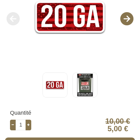
Quantité
10,00 €
5,00 €