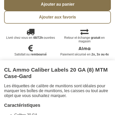
Ajouter au panier
Ajouter aux favoris
Livré chez vous en
48/72h
ouvrées
Retour et échange
gratuit
en
magasin
Satisfait ou
remboursé
Paiement sécurisé en
2x, 3x ou 4x
CL Ammo Caliber Labels 20 GA (8) MTM
Case-Gard
Les étiquettes de calibre de munitions sont idéales pour
marquer les boîtes de munitions, les caisses ou tout autre
objet que vous souhaitez marquer.
Caractéristiques
Calibre 20 GA