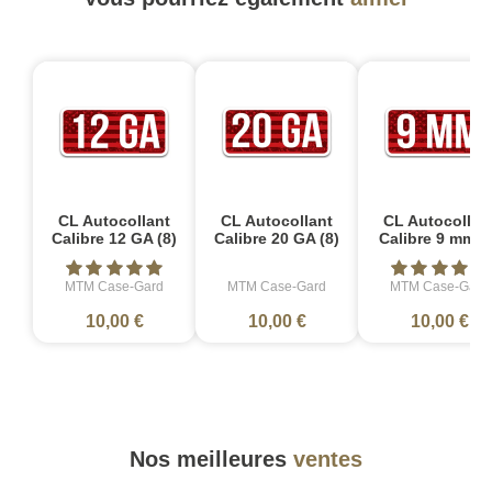
CL Autocollant
CL Autocollant
CL Autocollan
Calibre 12 GA (8)
Calibre 20 GA (8)
Calibre 9 mm (
MTM Case-Gard
MTM Case-Gard
MTM Case-Gard
10,00 €
10,00 €
10,00 €
Nos meilleures
ventes