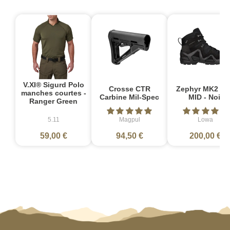
V.XI® Sigurd Polo
Crosse CTR
Zephyr MK2 G
manches courtes -
Carbine Mil-Spec
MID - Noir
Ranger Green
5.11
Magpul
Lowa
59,00 €
94,50 €
200,00 €