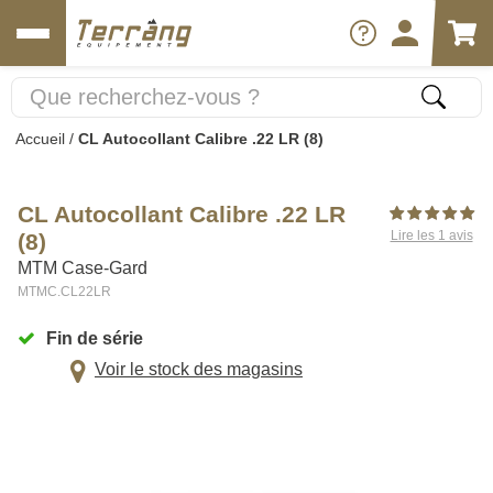
Accueil
/
CL Autocollant Calibre .22 LR (8)
CL Autocollant Calibre .22 LR
Lire les 1 avis
(8)
MTM Case-Gard
MTMC.CL22LR
Fin de série
Voir le stock des magasins