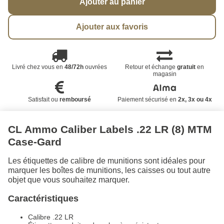
Ajouter au panier
Ajouter aux favoris
Livré chez vous en
48/72h
ouvrées
Retour et échange
gratuit
en
magasin
Satisfait ou
remboursé
Paiement sécurisé en
2x, 3x ou 4x
CL Ammo Caliber Labels .22 LR (8) MTM
Case-Gard
Les étiquettes de calibre de munitions sont idéales pour
marquer les boîtes de munitions, les caisses ou tout autre
objet que vous souhaitez marquer.
Caractéristiques
Calibre .22 LR