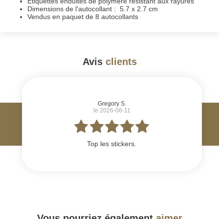
Étiquettes enduites de polymère résistant aux rayures
Dimensions de l'autocollant : 5.7 x 2.7 cm
Vendus en paquet de 8 autocollants
Avis
clients
#
Gregory S.
le 2026-06-11
Top les stickers.
Vous pourriez également
aimer