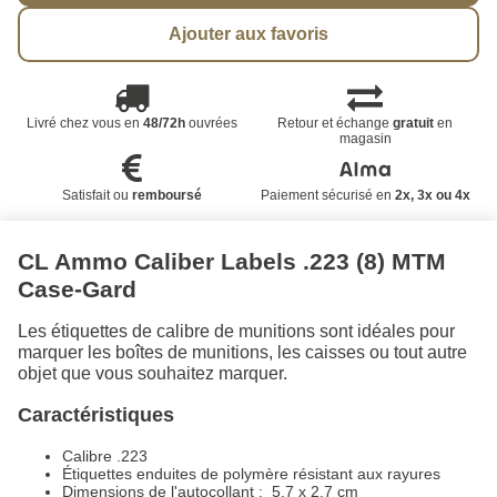
Ajouter aux favoris
Livré chez vous en
48/72h
ouvrées
Retour et échange
gratuit
en
magasin
Satisfait ou
remboursé
Paiement sécurisé en
2x, 3x ou 4x
CL Ammo Caliber Labels .223 (8) MTM
Case-Gard
Les étiquettes de calibre de munitions sont idéales pour
marquer les boîtes de munitions, les caisses ou tout autre
objet que vous souhaitez marquer.
Caractéristiques
Calibre .223
Étiquettes enduites de polymère résistant aux rayures
Dimensions de l'autocollant : 5.7 x 2.7 cm