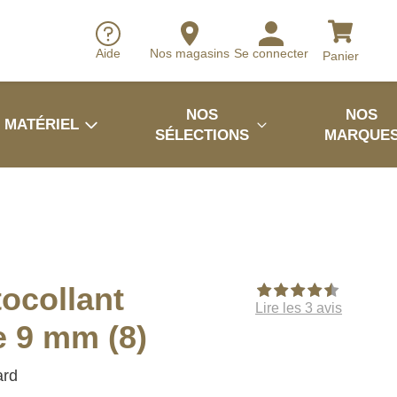
Aide
Nos magasins
Se connecter
Panier
NOS
NOS
MATÉRIEL
SÉLECTIONS
MARQUE
ocollant
Lire les 3 avis
e 9 mm (8)
rd