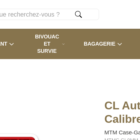
BIVOUAC
ENT
ET
BAGAGERIE
SURVIE
CL Aut
Calibr
MTM Case-Ga