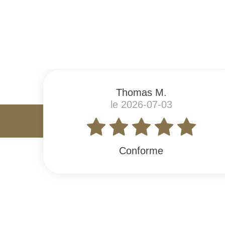
#
Thomas M.
le 2026-07-03
Conforme