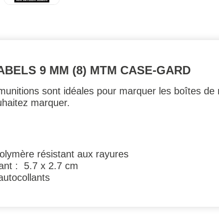
ABELS 9 MM (8) MTM CASE-GARD
 munitions sont idéales pour marquer les boîtes de 
uhaitez marquer.
polymère résistant aux rayures
ant : 5.7 x 2.7 cm
utocollants