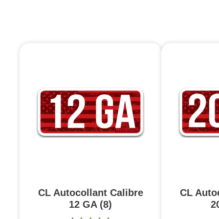
CL Autocollant Calibre
CL Autoc
12 GA (8)
2