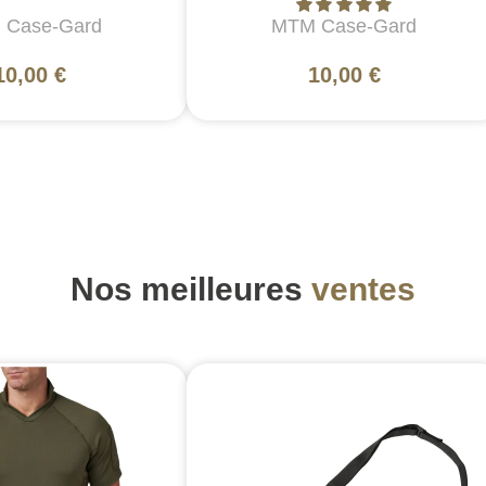
 Case-Gard
MTM Case-Gard
10,00 €
10,00 €
Nos meilleures
ventes