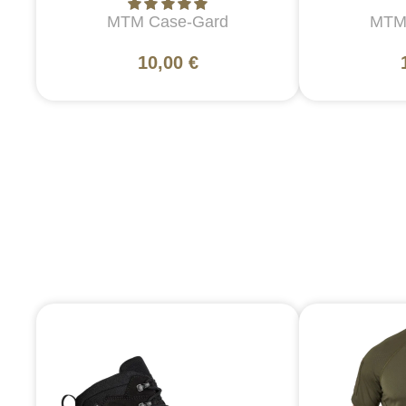
MTM Case-Gard
MTM
10,00 €