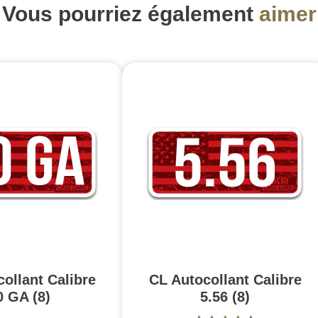
Vous pourriez également
aimer
ollant Calibre
CL Autocollant Calibre
0 GA (8)
5.56 (8)