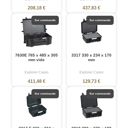
208,18 €
437,83 €
Sur commande
Sur commande
7630E 765 x 485 x 305
3317 330 x 234 x 170
mm vide
mm
Explorer Cases
Explorer Cases
411,48 €
129,73 €
Sur commande
Sur commande