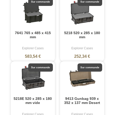
Sur commande
Sur commande
7641 765 x 485 x 415
5218 520 x 285 x 180
mm
mm
Explorer Cases
Explorer Cases
583,54 €
252,34 €
Sur commande
Sur commande
5218E 520 x 285 x 180
9413 Gunbag 939 x
mm vide
352 x 137 mm Desert
Explorer Cases
Explorer Cases