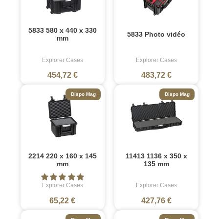
5833 580 x 440 x 330
5833 Photo vidéo
mm
Explorer Cases
Explorer Cases
454,72 €
483,72 €
Dispo Mag
Dispo Mag
2214 220 x 160 x 145
11413 1136 x 350 x
mm
135 mm
Explorer Cases
Explorer Cases
65,22 €
427,76 €