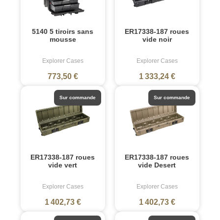
5140 5 tiroirs sans
ER17338-187 roues
mousse
vide noir
Explorer Cases
Explorer Cases
773,50 €
1 333,24 €
Sur commande
Sur commande
ER17338-187 roues
ER17338-187 roues
vide vert
vide Desert
Explorer Cases
Explorer Cases
1 402,73 €
1 402,73 €