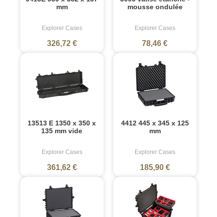
mm
mousse ondulée
Explorer Cases
Explorer Cases
326,72 €
78,46 €
13513 E 1350 x 350 x
4412 445 x 345 x 125
135 mm vide
mm
Explorer Cases
Explorer Cases
361,62 €
185,90 €