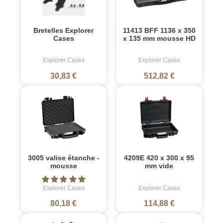
Bretelles Explorer
11413 BFF 1136 x 350
Cases
x 135 mm mousse HD
Explorer Cases
Explorer Cases
30,83 €
512,82 €
3005 valise étanche -
4209E 420 x 300 x 95
mousse
mm vide
Explorer Cases
Explorer Cases
80,18 €
114,88 €