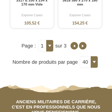
3317 E 330 x 234 x
3818 380 x 270 x 180
170 mm Vide
mm
Explorer Cases
Explorer Cases
105,52 €
154,25 €
Page :
1
sur 3
Nombre de produits par page
40
ANCIENS MILITAIRES DE CARRIÈRE,
C'EST EN PROFESSIONNELS QUE NOUS