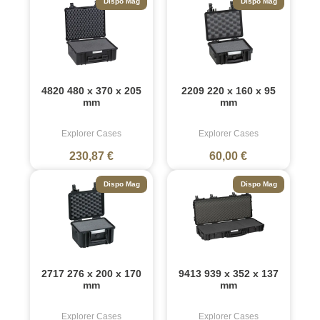
Dispo Mag
Dispo Mag
4820 480 x 370 x 205
2209 220 x 160 x 95
mm
mm
Explorer Cases
Explorer Cases
230,87 €
60,00 €
Dispo Mag
Dispo Mag
2717 276 x 200 x 170
9413 939 x 352 x 137
mm
mm
Explorer Cases
Explorer Cases