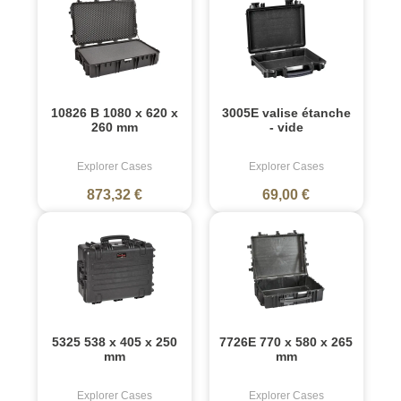
10826 B 1080 x 620 x
3005E valise étanche
260 mm
- vide
Explorer Cases
Explorer Cases
873,32 €
69,00 €
5325 538 x 405 x 250
7726E 770 x 580 x 265
mm
mm
Explorer Cases
Explorer Cases