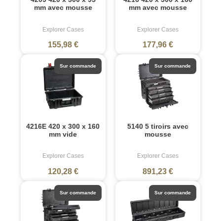
mm avec mousse
mm avec mousse
Explorer Cases
Explorer Cases
155,98 €
177,96 €
Sur commande
Sur commande
4216E 420 x 300 x 160
5140 5 tiroirs avec
mm vide
mousse
Explorer Cases
Explorer Cases
120,28 €
891,23 €
Sur commande
Sur commande