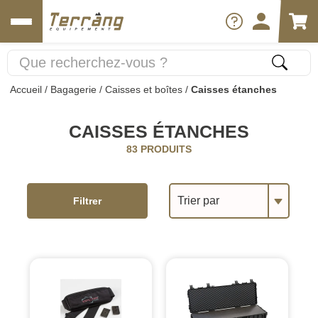
Accueil
/
Bagagerie
/
Caisses et boîtes
/
Caisses étanches
CAISSES ÉTANCHES
83 PRODUITS
Trier par
Filtrer