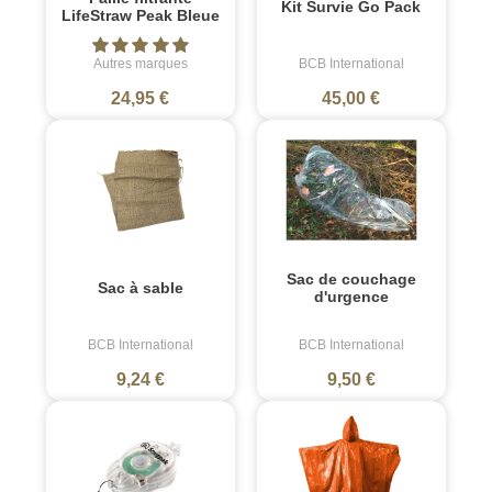
Kit Survie Go Pack
LifeStraw Peak Bleue
Autres marques
BCB International
24,95 €
45,00 €
Sac de couchage
Sac à sable
d'urgence
BCB International
BCB International
9,24 €
9,50 €