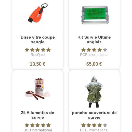
Brise vitre coupe
Kit Survie Ultime
sangle
anglais
ResQme
BCB International
13,50 €
65,00 €
25 Allumettes de
poncho couverture de
survie
survie
BCB International
BCB International