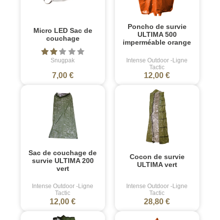
Poncho de survie
Micro LED Sac de
ULTIMA 500
couchage
imperméable orange
Snugpak
Intense Outdoor -Ligne
Tactic
7,00 €
12,00 €
Sac de couchage de
Cocon de survie
survie ULTIMA 200
ULTIMA vert
vert
Intense Outdoor -Ligne
Intense Outdoor -Ligne
Tactic
Tactic
12,00 €
28,80 €