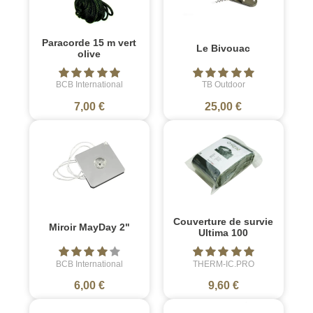
Paracorde 15 m vert
Le Bivouac
olive
BCB International
TB Outdoor
7,00 €
25,00 €
Couverture de survie
Miroir MayDay 2"
Ultima 100
BCB International
THERM-IC.PRO
6,00 €
9,60 €