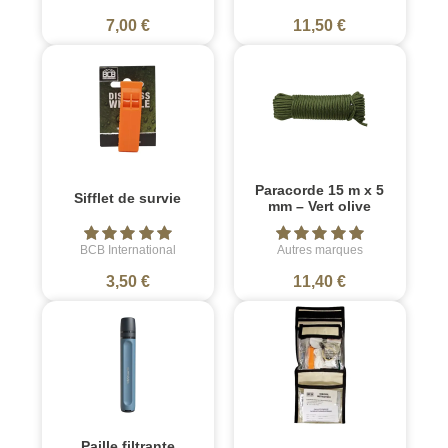
7,00 €
11,50 €
Paracorde 15 m x 5
Sifflet de survie
mm – Vert olive
BCB International
Autres marques
3,50 €
11,40 €
Paille filtrante