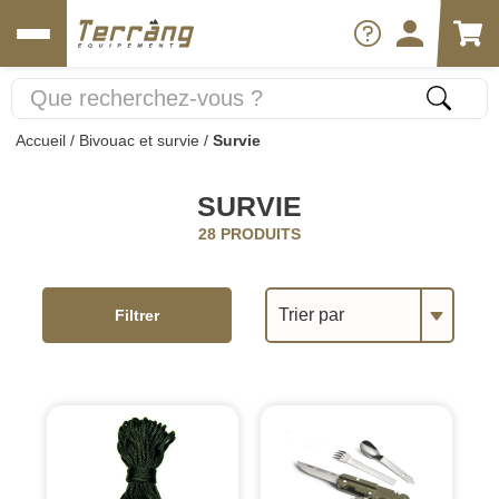
Accueil
/
Bivouac et survie
/
Survie
SURVIE
28 PRODUITS
Trier par
Filtrer