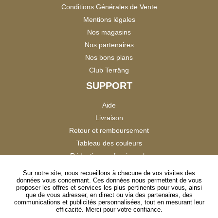
Conditions Générales de Vente
Mentions légales
Nos magasins
Nos partenaires
Nos bons plans
Club Terräng
SUPPORT
Aide
Livraison
Retour et remboursement
Tableau des couleurs
Réduction professionnels
Catalogues
Sur notre site, nous recueillons à chacune de vos visites des
données vous concernant. Ces données nous permettent de vous
Satisfaction Clients
proposer les offres et services les plus pertinents pour vous, ainsi
que de vous adresser, en direct ou via des partenaires, des
communications et publicités personnalisées, tout en mesurant leur
SUIVEZ-NOUS
efficacité. Merci pour votre confiance.