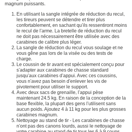
magnum puissants.
En utilisant la sangle intégrée de réduction du recul,
les tireurs peuvent se détendre et tirer plus
confortablement, en sachant qu'ils ressentiront moins
le recul de l'arme. La bretelle de réduction du recul
ne doit pas nécessairement être utilisée avec des
carabines de calibre plus léger.
La sangle de réduction du recul vous soulage et ne
vous gêne pas lors de la visée ou des tests de
charge.
Le coussin de tir avant est spécialement conçu pour
s'adapter aux carabines de chasse standard
jusqu'aux carabines d'appui. Avec ces coussins,
vous n'avez pas besoin d'enlever les vis de
pivotement pour utiliser le support.
Avec deux sacs de grenaille, l'appui pèse
maintenant 24.5 kg. En raison de la conception de la
base flexible, la plupart des gens l'utilisent sans
aucun poids. Ajoutez 4 à 11 kg pour les plus grosses
carabines magnum.
Nettoyage au stand de tir - Les carabines de chasse
n'ont pas des canons lourds, aussi le nettoyage de
votre carabine au stand de tir tous les 6 à 9 coups