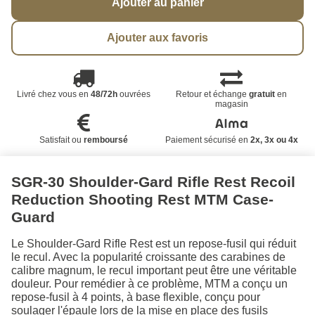
Ajouter au panier
Ajouter aux favoris
Livré chez vous en
48/72h
ouvrées
Retour et échange
gratuit
en
magasin
Satisfait ou
remboursé
Paiement sécurisé en
2x, 3x ou 4x
SGR-30 Shoulder-Gard Rifle Rest Recoil
Reduction Shooting Rest MTM Case-
Guard
Le Shoulder-Gard Rifle Rest est un repose-fusil qui réduit
le recul. Avec la popularité croissante des carabines de
calibre magnum, le recul important peut être une véritable
douleur. Pour remédier à ce problème, MTM a conçu un
repose-fusil à 4 points, à base flexible, conçu pour
soulager l'épaule lors de la mise en place des fusils