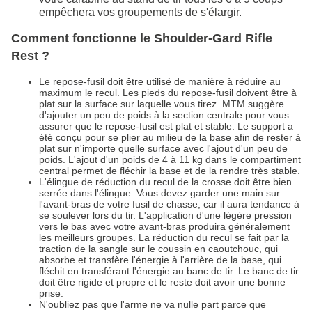
empêchera vos groupements de s'élargir.
Comment fonctionne le Shoulder-Gard Rifle
Rest ?
Le repose-fusil doit être utilisé de manière à réduire au
maximum le recul. Les pieds du repose-fusil doivent être à
plat sur la surface sur laquelle vous tirez. MTM suggère
d'ajouter un peu de poids à la section centrale pour vous
assurer que le repose-fusil est plat et stable. Le support a
été conçu pour se plier au milieu de la base afin de rester à
plat sur n'importe quelle surface avec l'ajout d'un peu de
poids. L'ajout d'un poids de 4 à 11 kg dans le compartiment
central permet de fléchir la base et de la rendre très stable.
L'élingue de réduction du recul de la crosse doit être bien
serrée dans l'élingue. Vous devez garder une main sur
l'avant-bras de votre fusil de chasse, car il aura tendance à
se soulever lors du tir. L'application d'une légère pression
vers le bas avec votre avant-bras produira généralement
les meilleurs groupes. La réduction du recul se fait par la
traction de la sangle sur le coussin en caoutchouc, qui
absorbe et transfère l'énergie à l'arrière de la base, qui
fléchit en transférant l'énergie au banc de tir. Le banc de tir
doit être rigide et propre et le reste doit avoir une bonne
prise.
N'oubliez pas que l'arme ne va nulle part parce que