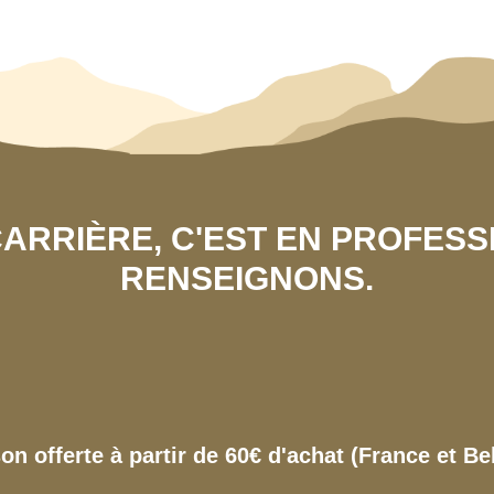
 CARRIÈRE, C'EST EN PROFES
RENSEIGNONS.
son offerte à partir de 60€ d'achat (France et Be