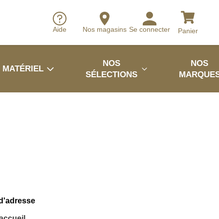
Aide
Nos magasins
Se connecter
Panier
NOS
NOS
MATÉRIEL
SÉLECTIONS
MARQUE
 d'adresse
'accueil