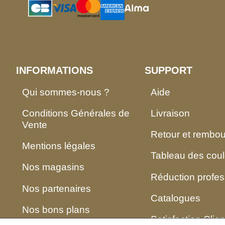
INFORMATIONS
SUPPORT
Qui sommes-nous ?
Aide
Conditions Générales de
Livraison
Vente
Retour et rembo
Mentions légales
Tableau des coul
Nos magasins
Réduction profes
Nos partenaires
Catalogues
Nos bons plans
Satisfaction Clien