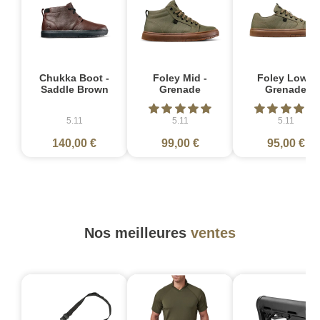
Chukka Boot -
Foley Mid -
Foley Low -
Saddle Brown
Grenade
Grenade
5.11
5.11
5.11
140,00 €
99,00 €
95,00 €
Nos meilleures
ventes