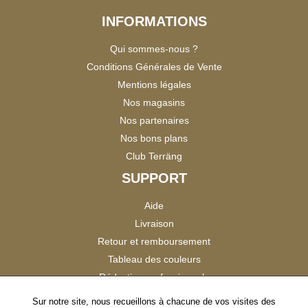
INFORMATIONS
Qui sommes-nous ?
Conditions Générales de Vente
Mentions légales
Nos magasins
Nos partenaires
Nos bons plans
Club Terräng
SUPPORT
Aide
Livraison
Retour et remboursement
Tableau des couleurs
Réduction professionnels
Catalogues
Sur notre site, nous recueillons à chacune de vos visites des