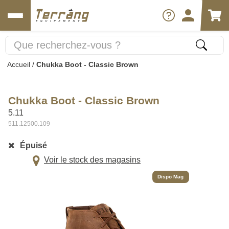
Accueil
/
Chukka Boot - Classic Brown
Chukka Boot - Classic Brown
5.11
511.12500.109
Épuisé
Voir le stock des magasins
Dispo Mag