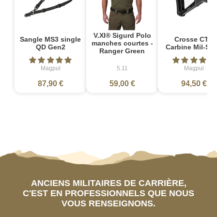
V.XI® Sigurd Polo
Sangle MS3 single
Crosse CTR
manches courtes -
QD Gen2
Carbine Mil-Sp
Ranger Green
Magpul
5.11
Magpul
87,90 €
59,00 €
94,50 €
ANCIENS MILITAIRES DE CARRIÈRE,
C'EST EN PROFESSIONNELS QUE NOUS
VOUS RENSEIGNONS.