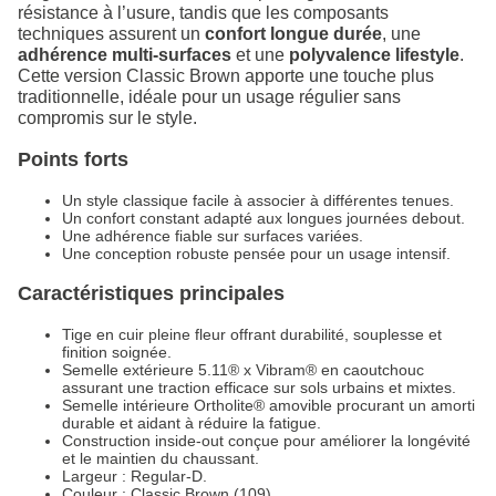
résistance à l’usure, tandis que les composants
techniques assurent un
confort longue durée
, une
adhérence multi-surfaces
et une
polyvalence lifestyle
.
Cette version Classic Brown apporte une touche plus
traditionnelle, idéale pour un usage régulier sans
compromis sur le style.
Points forts
Un style classique facile à associer à différentes tenues.
Un confort constant adapté aux longues journées debout.
Une adhérence fiable sur surfaces variées.
Une conception robuste pensée pour un usage intensif.
Caractéristiques principales
Tige en cuir pleine fleur offrant durabilité, souplesse et
finition soignée.
Semelle extérieure 5.11® x Vibram® en caoutchouc
assurant une traction efficace sur sols urbains et mixtes.
Semelle intérieure Ortholite® amovible procurant un amorti
durable et aidant à réduire la fatigue.
Construction inside-out conçue pour améliorer la longévité
et le maintien du chaussant.
Largeur : Regular-D.
Couleur : Classic Brown (109).