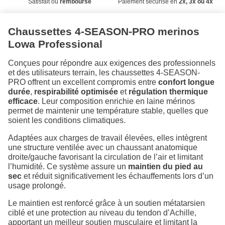
Satisfait ou
remboursé
Paiement sécurisé en
2x, 3x ou 4x
Chaussettes 4-SEASON-PRO merinos
Lowa Professional
Conçues pour répondre aux exigences des professionnels
et des utilisateurs terrain, les chaussettes 4-SEASON-
PRO offrent un excellent compromis entre
confort longue
durée
,
respirabilité optimisée
et
régulation thermique
efficace
. Leur composition enrichie en laine mérinos
permet de maintenir une température stable, quelles que
soient les conditions climatiques.
Adaptées aux charges de travail élevées, elles intègrent
une structure ventilée avec un chaussant anatomique
droite/gauche favorisant la circulation de l’air et limitant
l’humidité. Ce système assure un
maintien du pied au
sec
et réduit significativement les échauffements lors d’un
usage prolongé.
Le maintien est renforcé grâce à un soutien métatarsien
ciblé et une protection au niveau du tendon d’Achille,
apportant un meilleur soutien musculaire et limitant la