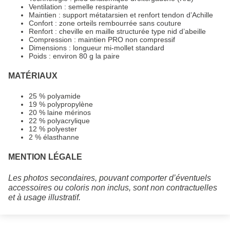
Ventilation : semelle respirante
Maintien : support métatarsien et renfort tendon d’Achille
Confort : zone orteils rembourrée sans couture
Renfort : cheville en maille structurée type nid d’abeille
Compression : maintien PRO non compressif
Dimensions : longueur mi-mollet standard
Poids : environ 80 g la paire
MATÉRIAUX
25 % polyamide
19 % polypropylène
20 % laine mérinos
22 % polyacrylique
12 % polyester
2 % élasthanne
MENTION LÉGALE
Les photos secondaires, pouvant comporter d’éventuels
accessoires ou coloris non inclus, sont non contractuelles
et à usage illustratif.