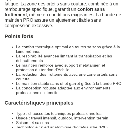
fatigue. La zone des orteils sans couture, combinée à un
rembourrage spécifique, garantit un
confort sans
frottement
, même en conditions exigeantes. La bande de
maintien PRO assure un ajustement fiable sans
compression excessive.
Points forts
Le confort thermique optimal en toutes saisons grâce à la
laine mérinos
La respirabilité avancée limitant la transpiration et les
échauffements
Le maintien renforcé avec support métatarsien et
protection du tendon d’Achille
La réduction des frottements avec une zone orteils sans
couture
Le maintien stable sans effet garrot grâce à la bande PRO
La conception robuste adaptée aux environnements
professionnels intensifs
Caractéristiques principales
Type : chaussettes techniques professionnelles
Usage : travail intensif, outdoor, intervention terrain
Saison : 4 saisons
Technologie : pied anatomique droite/gauche (R/L)