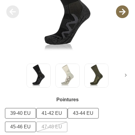
Pointures
39-40 EU
41-42 EU
43-44 EU
45-46 EU
47-48 EU