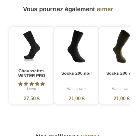
Vous pourriez également
aimer
Chaussettes
Socks 200 noir
Socks 200 ver
WINTER PRO
Lowa
Woolpower
Woolpower
27,50 €
21,00 €
21,00 €