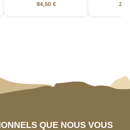
94,50 €
200
SIONNELS QUE NOUS VOUS