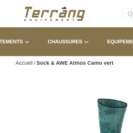
TEMENTS
CHAUSSURES
EQUIPEM
Accueil
/
Sock & AWE Atmos Camo vert