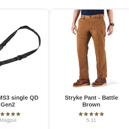
MS3 single QD
Stryke Pant - Battle
Gen2
Brown
Magpul
5.11