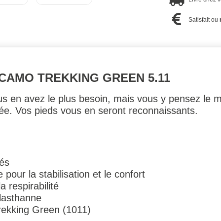
Satisfait ou
CAMO TREKKING GREEN 5.11
us en avez le plus besoin, mais vous y pensez le m
née. Vos pieds vous en seront reconnaissants.
sés
pour la stabilisation et le confort
 respirabilité
lasthanne
rekking Green (1011)