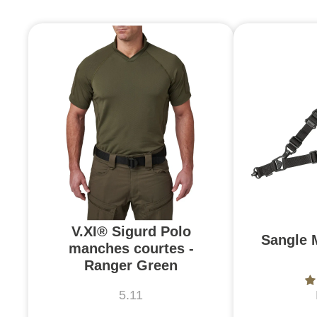
V.XI® Sigurd Polo
Sangle 
manches courtes -
Ranger Green
5.11