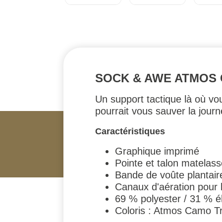
SOCK & AWE ATMOS 
Un support tactique là où vo
pourrait vous sauver la jour
Caractéristiques
Graphique imprimé
Pointe et talon matelas
Bande de voûte plantaire 
Canaux d'aération pour la
69 % polyester / 31 % é
Coloris : Atmos Camo T