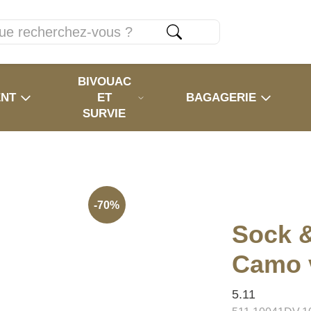
BIVOUAC
ENT
ET
BAGAGERIE
SURVIE
-70%
Sock 
Camo 
5.11