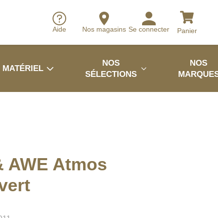
Aide
Nos magasins
Se connecter
Panier
NOS
NOS
MATÉRIEL
SÉLECTIONS
MARQUE
& AWE Atmos
vert