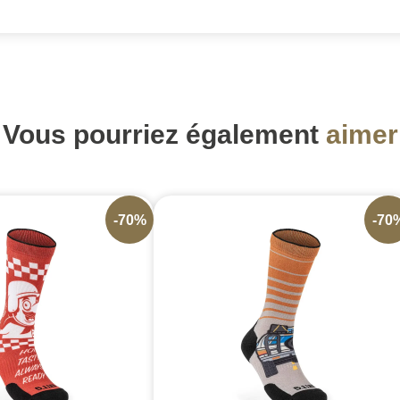
Vous pourriez également
aimer
-70%
-70