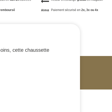
remboursé
Paiement sécurisé en
2x, 3x ou 4x
oins, cette chaussette