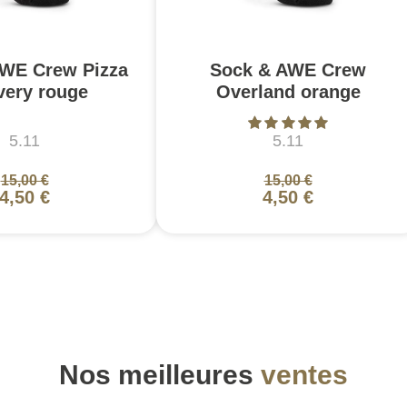
WE Crew Pizza
Sock & AWE Crew
very rouge
Overland orange
5.11
5.11
15,00 €
15,00 €
4,50 €
4,50 €
Nos meilleures
ventes