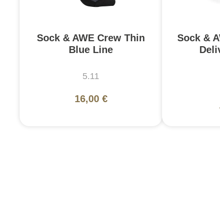
Sock & AWE Crew Thin
Sock & A
Blue Line
Deli
5.11
16,00 €