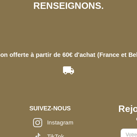
RENSEIGNONS.
son offerte à partir de 60€ d'achat (France et Be
Rejo
SUIVEZ-NOUS
Instagram
TikTok