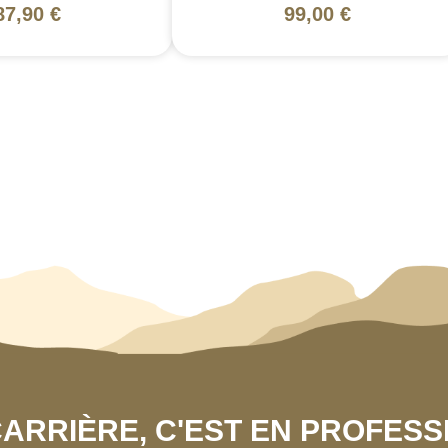
87,90 €
99,00 €
 CARRIÈRE, C'EST EN PROFES