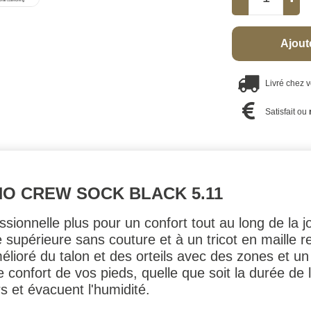
Ajout
Livré chez 
Satisfait ou
NO CREW SOCK BLACK 5.11
sionnelle plus pour un confort tout au long de la j
supérieure sans couture et à un tricot en maille re
ioré du talon et des orteils avec des zones et un 
le confort de vos pieds, quelle que soit la durée de
s et évacuent l'humidité.