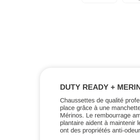
DUTY READY + MERI
Chaussettes de qualité profes
place grâce à une manchette 
Mérinos. Le rembourrage amél
plantaire aident à maintenir 
ont des propriétés anti-odeur