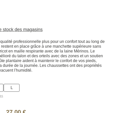
le stock des magasins
ualité professionnelle plus pour un confort tout au long de
ui restent en place grâce à une manchette supérieure sans
tricot en maille respirante avec de la laine Mérinos. Le
lioré du talon et des orteils avec des zones et un soutien
ûte plantaire aident à maintenir le confort de vos pieds,
la durée de la journée. Les chaussettes ont des propriétés
vacuent l'humidité.
L
les
27,00 €