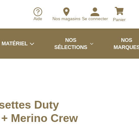
Aide
Nos magasins
Se connecter
Panier
NOS
NOS
MATÉRIEL
SÉLECTIONS
MARQUE
settes Duty
 + Merino Crew