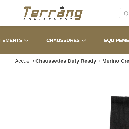
TEMENTS
CHAUSSURES
EQUIPEM
Accueil
/
Chaussettes Duty Ready + Merino Cre