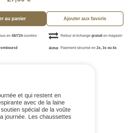
er au panier
Ajouter aux favoris
vous en
48/72h
ouvrées
Retour et échange
gratuit
en magasin
remboursé
Paiement sécurisé en
2x, 3x ou 4x
ournée et qui restent en
spirante avec de la laine
soutien spécial de la voûte
 la journée. Les chaussettes