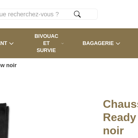
BIVOUAC
ENT
ET
BAGAGERIE
SURVIE
w noir
Chaus
Ready
noir