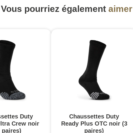
Vous pourriez également
aimer
settes Duty
Chaussettes Duty
ltra Crew noir
Ready Plus OTC noir (3
 paires)
paires)