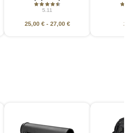
5.11
5
25,00 €
-
27,00 €
27,