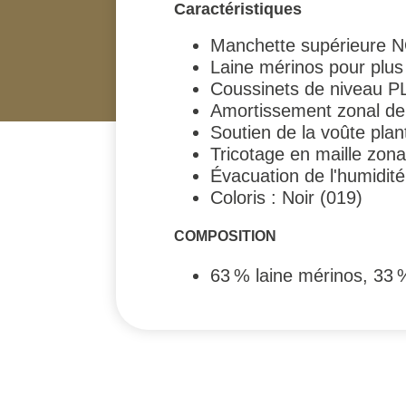
Caractéristiques
Manchette supérieure N
Laine mérinos pour plus
Coussinets de niveau PLU
Amortissement zonal de 
Soutien de la voûte plant
Tricotage en maille zona
Évacuation de l'humidité
Coloris : Noir (019)
COMPOSITION
63 % laine mérinos, 33 