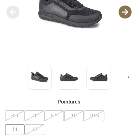
Pointures
8.5
9
9.5
10
10.5
11
12