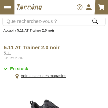
Accueil
/
5.11 AT Trainer 2.0 noir
5.11 AT Trainer 2.0 noir
5.11
511.12471.007
En stock
Voir le stock des magasins