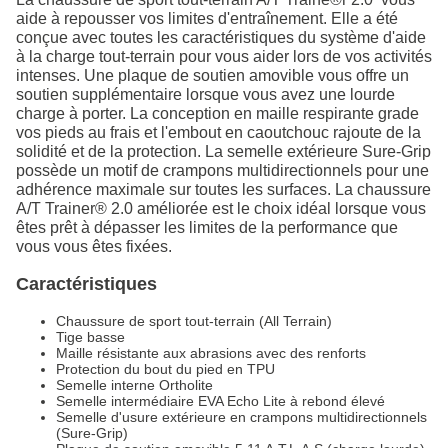
aide à repousser vos limites d'entraînement. Elle a été
conçue avec toutes les caractéristiques du système d'aide
à la charge tout-terrain pour vous aider lors de vos activités
intenses. Une plaque de soutien amovible vous offre un
soutien supplémentaire lorsque vous avez une lourde
charge à porter. La conception en maille respirante grade
vos pieds au frais et l'embout en caoutchouc rajoute de la
solidité et de la protection. La semelle extérieure Sure-Grip
possède un motif de crampons multidirectionnels pour une
adhérence maximale sur toutes les surfaces. La chaussure
A/T Trainer® 2.0 améliorée est le choix idéal lorsque vous
êtes prêt à dépasser les limites de la performance que
vous vous êtes fixées.
Caractéristiques
Chaussure de sport tout-terrain (All Terrain)
Tige basse
Maille résistante aux abrasions avec des renforts
Protection du bout du pied en TPU
Semelle interne Ortholite
Semelle intermédiaire EVA Echo Lite à rebond élevé
Semelle d'usure extérieure en crampons multidirectionnels
(Sure-Grip)