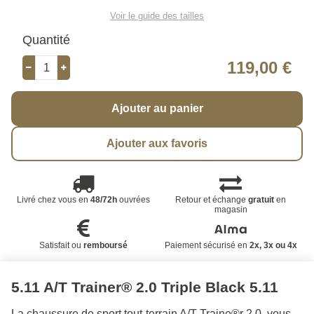
Voir le guide des tailles
Quantité
119,00 €
Ajouter au panier
Ajouter aux favoris
Livré chez vous en
48/72h
ouvrées
Retour et échange
gratuit
en
magasin
Satisfait ou
remboursé
Paiement sécurisé en
2x, 3x ou 4x
5.11 A/T Trainer® 2.0 Triple Black 5.11
La chaussure de sport tout-terrain A/T Traine®r 2.0 vous