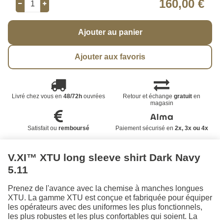
160,00 €
Ajouter au panier
Ajouter aux favoris
Livré chez vous en
48/72h
ouvrées
Retour et échange
gratuit
en
magasin
Satisfait ou
remboursé
Paiement sécurisé en
2x, 3x ou 4x
V.XI™ XTU long sleeve shirt Dark Navy
5.11
Prenez de l'avance avec la chemise à manches longues
XTU. La gamme XTU est conçue et fabriquée pour équiper
les opérateurs avec des uniformes les plus fonctionnels,
les plus robustes et les plus confortables qui soient. La