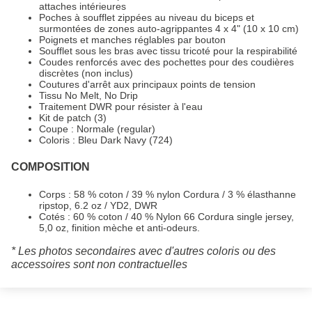
attaches intérieures
Poches à soufflet zippées au niveau du biceps et
surmontées de zones auto-agrippantes 4 x 4" (10 x 10 cm)
Poignets et manches réglables par bouton
Soufflet sous les bras avec tissu tricoté pour la respirabilité
Coudes renforcés avec des pochettes pour des coudières
discrètes (non inclus)
Coutures d'arrêt aux principaux points de tension
Tissu No Melt, No Drip
Traitement DWR pour résister à l'eau
Kit de patch (3)
Coupe : Normale (regular)
Coloris : Bleu Dark Navy (724)
COMPOSITION
Corps : 58 % coton / 39 % nylon Cordura / 3 % élasthanne
ripstop, 6.2 oz / YD2, DWR
Cotés : 60 % coton / 40 % Nylon 66 Cordura single jersey,
5,0 oz, finition mèche et anti-odeurs.
* Les photos secondaires avec d'autres coloris ou des
accessoires sont non contractuelles