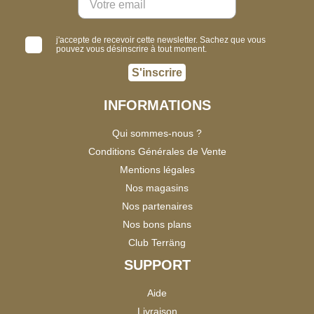
j'accepte de recevoir cette newsletter. Sachez que vous
pouvez vous désinscrire à tout moment.
S'inscrire
INFORMATIONS
Qui sommes-nous ?
Conditions Générales de Vente
Mentions légales
Nos magasins
Nos partenaires
Nos bons plans
Club Terräng
SUPPORT
Aide
Livraison