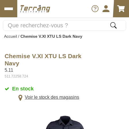
Accueil
/
Chemise V.XI XTU LS Dark Navy
Chemise V.XI XTU LS Dark
Navy
5.11
511.72258.724
En stock
Voir le stock des magasins