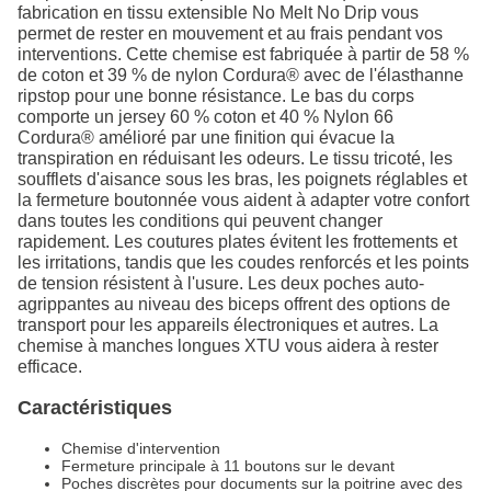
fabrication en tissu extensible No Melt No Drip vous
permet de rester en mouvement et au frais pendant vos
interventions. Cette chemise est fabriquée à partir de 58 %
de coton et 39 % de nylon Cordura® avec de l'élasthanne
ripstop pour une bonne résistance. Le bas du corps
comporte un jersey 60 % coton et 40 % Nylon 66
Cordura® amélioré par une finition qui évacue la
transpiration en réduisant les odeurs. Le tissu tricoté, les
soufflets d'aisance sous les bras, les poignets réglables et
la fermeture boutonnée vous aident à adapter votre confort
dans toutes les conditions qui peuvent changer
rapidement. Les coutures plates évitent les frottements et
les irritations, tandis que les coudes renforcés et les points
de tension résistent à l'usure. Les deux poches auto-
agrippantes au niveau des biceps offrent des options de
transport pour les appareils électroniques et autres. La
chemise à manches longues XTU vous aidera à rester
efficace.
Caractéristiques
Chemise d'intervention
Fermeture principale à 11 boutons sur le devant
Poches discrètes pour documents sur la poitrine avec des