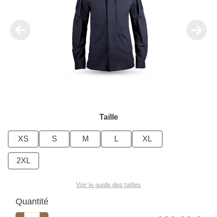
Taille
XS
S
M
L
XL
2XL
Voir le guide des tailles
Quantité