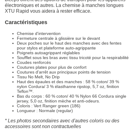
électroniques et autres. La chemise à manches longues
XTU Rapid vous aidera à rester efficace.
Caractéristiques
Chemise d'intervention
Fermeture centrale à glissière sur le devant
Deux poches sur le haut des manches avec des fentes
pour stylos et plateforme auto-agrippante
Poignets autoagrippant réglables
Soufflet sous les bras avec tissu tricoté pour la respirabilité
Coudes renforcés
Coutures plates pour plus de confort
Coutures d'arrêt aux principaux points de tension
Tissu No Melt, No Drip
Haut des épaules et des manches : 58 % coton/ 39 %
nylon Cordura/ 3 % élasthanne ripstop, 5,7 oz, finition
Teflon™.
Bas du corps : 60 % coton/ 40 % Nylon 66 Cordura single
jersey, 5,0 oz, finition mèche et anti-odeurs.
Coloris : Vert Ranger green (186)
Longueur : Normale (regular)
* Les photos secondaires avec d'autres coloris ou des
accessoires sont non contractuelles