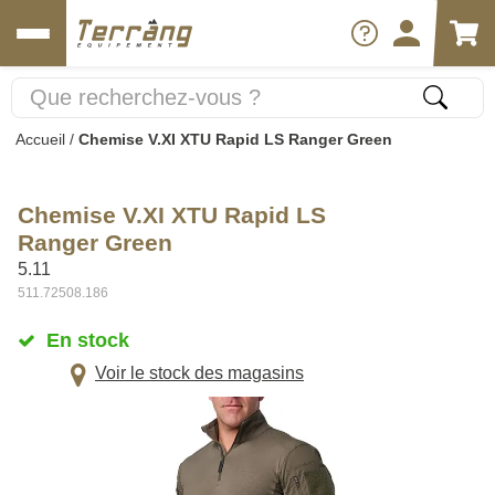
Accueil
/
Chemise V.XI XTU Rapid LS Ranger Green
Chemise V.XI XTU Rapid LS
Ranger Green
5.11
511.72508.186
En stock
Voir le stock des magasins