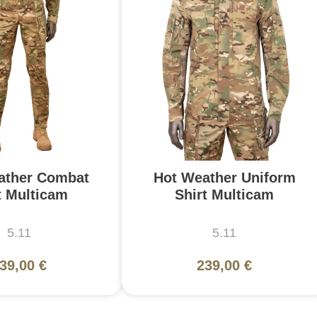
ather Combat
Hot Weather Uniform
t Multicam
Shirt Multicam
5.11
5.11
39,00 €
239,00 €