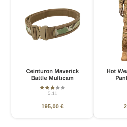
Ceinturon Maverick
Hot We
Battle Multicam
Pan
5.11
195,00 €
2