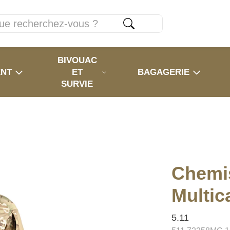
BIVOUAC
ENT
ET
BAGAGERIE
SURVIE
Chemi
Multi
5.11