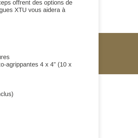
ceps offrent des options de
ongues XTU vous aidera à
ures
o-agrippantes 4 x 4" (10 x
clus)