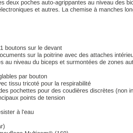
 Les deux poches auto-agrippantes au niveau des bi
s électroniques et autres. La chemise à manches l
11 boutons sur le devant
ocuments sur la poitrine avec des attaches intérie
es au niveau du biceps et surmontées de zones aut
lables par bouton
c tissu tricoté pour la respirabilité
es pochettes pour des coudières discrètes (non in
ncipaux points de tension
ister à l'eau
r)