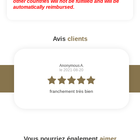
other countries will not be fulfilled and will be
automatically reimbursed.
Avis
clients
#
Anonymous A.
le 2021-08-20
franchement très bien
Vous pourriez également
aimer