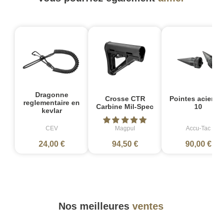
Dragonne
Crosse CTR
Pointes acier L
reglementaire en
Carbine Mil-Spec
10
kevlar
CEV
Magpul
Accu-Tac
24,00 €
94,50 €
90,00 €
Nos meilleures
ventes