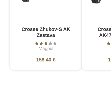
Crosse Zhukov-S AK
Cross
Zastava
AK47
Magpul
158,40 €
1