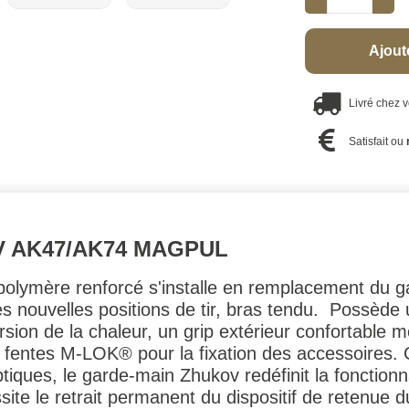
Ajout
Livré chez 
Satisfait ou
 AK47/AK74 MAGPUL
ymère renforcé s'installe en remplacement du gard
les nouvelles positions de tir, bras tendu. Possèd
ersion de la chaleur, un grip extérieur confortable 
fentes M-LOK® pour la fixation des accessoires. C
tiques, le garde-main Zhukov redéfinit la fonctionn
site le retrait permanent du dispositif de retenue 