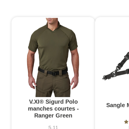
V.XI® Sigurd Polo
Sangle 
manches courtes -
Ranger Green
5.11