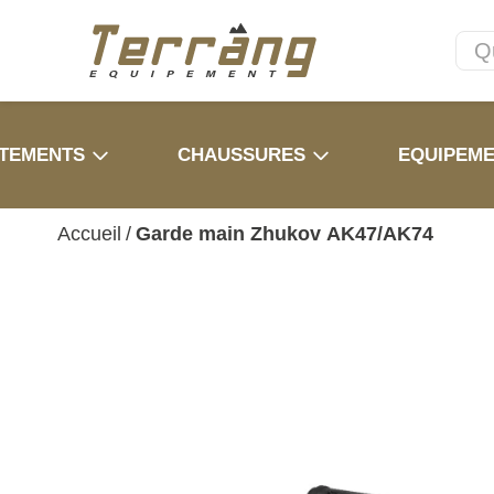
TEMENTS
CHAUSSURES
EQUIPEM
Accueil
/
Garde main Zhukov AK47/AK74