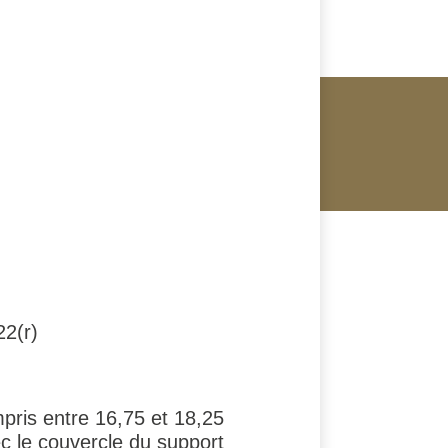
2(r)
pris entre 16,75 et 18,25
c le couvercle du support