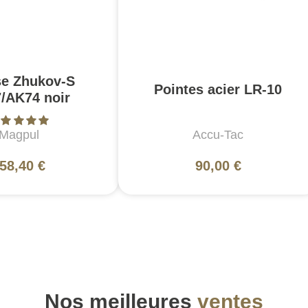
e Zhukov-S
Pointes acier LR-10
/AK74 noir
Magpul
Accu-Tac
58,40 €
90,00 €
Nos meilleures
ventes