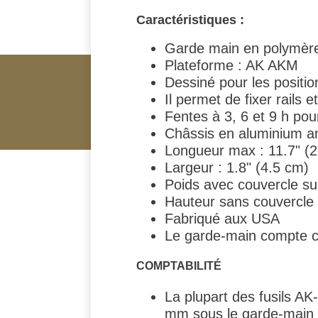
Caractéristiques :
Garde main en polymère
Plateforme : AK AKM
Dessiné pour les positio
Il permet de fixer rail
Fentes à 3, 6 et 9 h p
Châssis en aluminium a
Longueur max : 11.7" (
Largeur : 1.8" (4.5 cm)
Poids avec couvercle su
Hauteur sans couvercle 
Fabriqué aux USA
Le garde-main compte c
COMPTABILITÉ
La plupart des fusils A
mm sous le garde-main e