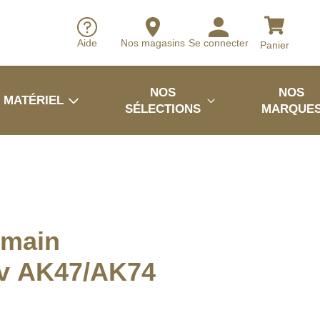
Aide
Nos magasins
Se connecter
Panier
NOS
NOS
MATÉRIEL
SÉLECTIONS
MARQUE
 main
v AK47/AK74