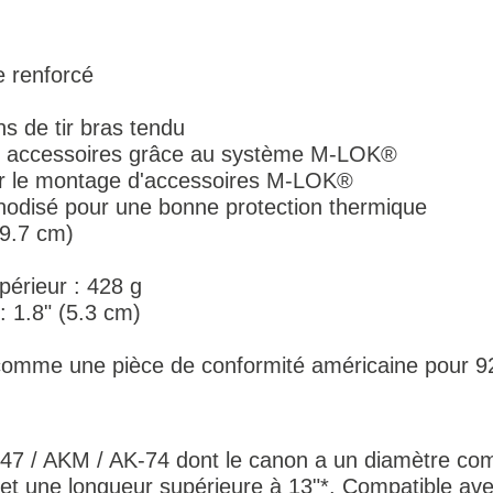
 renforcé
ns de tir bras tendu
s et accessoires grâce au système M-LOK®
our le montage d'accessoires M-LOK®
nodisé pour une bonne protection thermique
29.7 cm)
périeur : 428 g
: 1.8" (5.3 cm)
omme une pièce de conformité américaine pour 92
K-47 / AKM / AK-74 dont le canon a un diamètre com
t une longueur supérieure à 13"*. Compatible ave