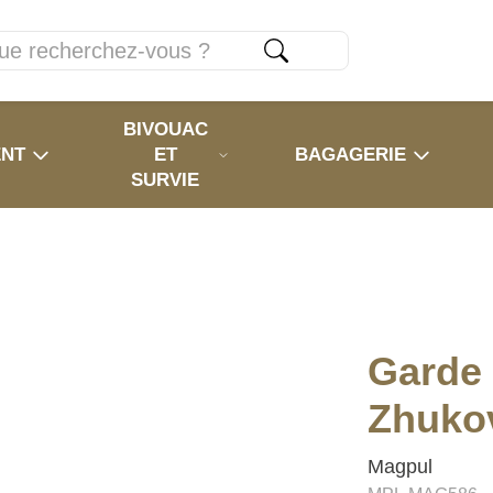
BIVOUAC
ENT
ET
BAGAGERIE
SURVIE
Garde
Zhuko
Magpul