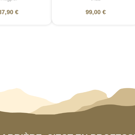
87,90 €
99,00 €