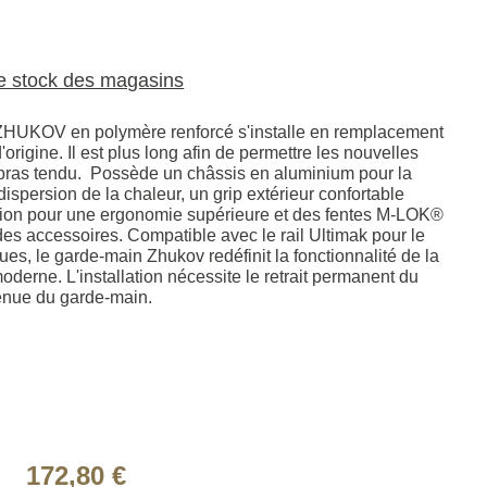
le stock des magasins
ZHUKOV en polymère renforcé s'installe en remplacement
origine. Il est plus long afin de permettre les nouvelles
r, bras tendu. Possède un châssis en aluminium pour la
 dispersion de la chaleur, un grip extérieur confortable
tion pour une ergonomie supérieure et des fentes M-LOK®
 des accessoires. Compatible avec le rail Ultimak pour le
es, le garde-main Zhukov redéfinit la fonctionnalité de la
derne. L'installation nécessite le retrait permanent du
tenue du garde-main.
172,80 €