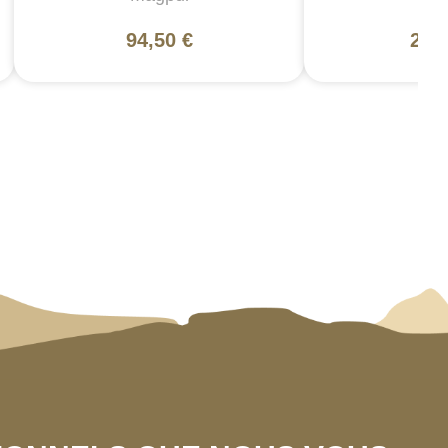
94,50 €
200