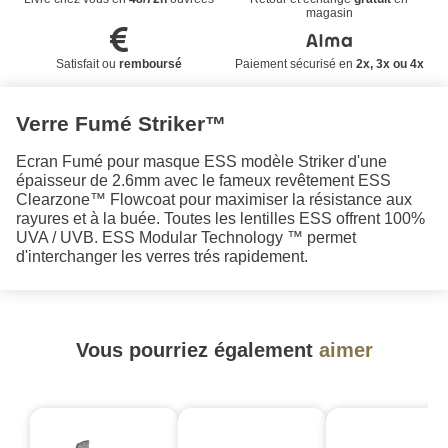
magasin
Satisfait ou
remboursé
Paiement sécurisé en
2x, 3x ou 4x
Verre Fumé Striker™
Ecran Fumé pour masque ESS modèle Striker d'une
épaisseur de 2.6mm avec le fameux r
evêtement ESS
Clearzone™ Flowcoat pour maximiser la résistance aux
rayures et à la buée.
Toutes les lentilles ESS offrent 100%
UVA / UVB.
ESS Modular Technology ™ permet
d'interchanger les verres trés rapidement.
Vous pourriez également
aimer