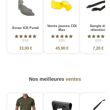
Verres jaunes CDI
Sangle de
Ecran ICE Fumé
Max
rétention
ESS
ESS
ESS
33,00 €
45,90 €
7,20 €
Nos meilleures
ventes