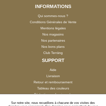
INFORMATIONS
Qui sommes-nous ?
Conditions Générales de Vente
Mentions légales
Nos magasins
Nos partenaires
Nos bons plans
Club Terräng
SUPPORT
Aide
Livraison
Retour et remboursement
Tableau des couleurs
Réduction professionnels
Catalogues
Sur notre site, nous recueillons à chacune de vos visites des