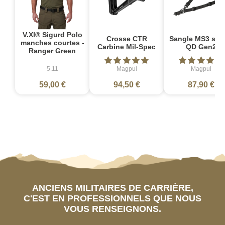
V.XI® Sigurd Polo
Crosse CTR
Sangle MS3 sin
manches courtes -
Carbine Mil-Spec
QD Gen2
Ranger Green
5.11
Magpul
Magpul
59,00 €
94,50 €
87,90 €
ANCIENS MILITAIRES DE CARRIÈRE,
C'EST EN PROFESSIONNELS QUE NOUS
VOUS RENSEIGNONS.