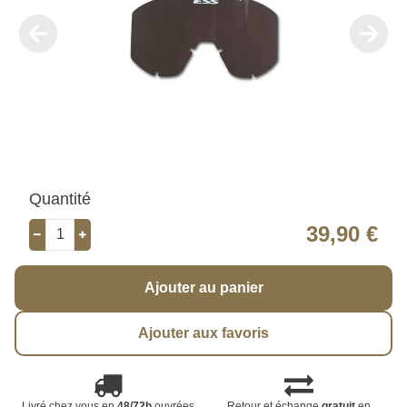
Quantité
39,90 €
Ajouter au panier
Ajouter aux favoris
Livré chez vous en
48/72h
ouvrées
Retour et échange
gratuit
en