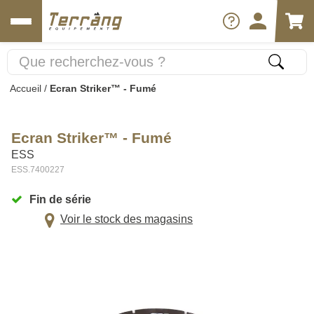
Accueil
/
Ecran Striker™ - Fumé
Ecran Striker™ - Fumé
ESS
ESS.7400227
Fin de série
Voir le stock des magasins