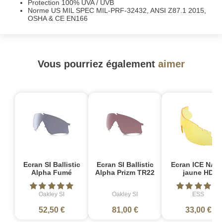
Protection 100% UVA / UVB
Norme US MIL SPEC MIL-PRF-32432, ANSI Z87.1 2015,
OSHA & CE EN166
Vous pourriez également
aimer
Ecran SI Ballistic
Ecran SI Ballistic
Ecran ICE NAR
Alpha Fumé
Alpha Prizm TR22
jaune HD
Oakley SI
Oakley SI
ESS
52,50 €
81,00 €
33,00 €