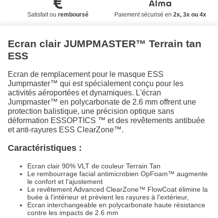
Satisfait ou
remboursé
Paiement sécurisé en
2x, 3x ou 4x
Ecran clair JUMPMASTER™ Terrain tan
ESS
Ecran de remplacement pour le masque ESS
Jumpmaster™ qui est spécialement conçu pour les
activités aéroportées et dynamiques. L'écran
Jumpmaster™ en polycarbonate de 2.6 mm offrent une
protection balistique, une précision optique sans
déformation ESSOPTICS ™ et des revêtements antibuée
et anti-rayures ESS ClearZone™.
Caractéristiques :
Ecran clair 90% VLT de couleur Terrain Tan
Le rembourrage facial antimicrobien OpFoam™ augmente
le confort et l'ajustement
Le revêtement Advanced ClearZone™ FlowCoat élimine la
buée à l'intérieur et prévient les rayures à l'extérieur,
Ecran interchangeable en polycarbonate haute résistance
contre les impacts de 2.6 mm