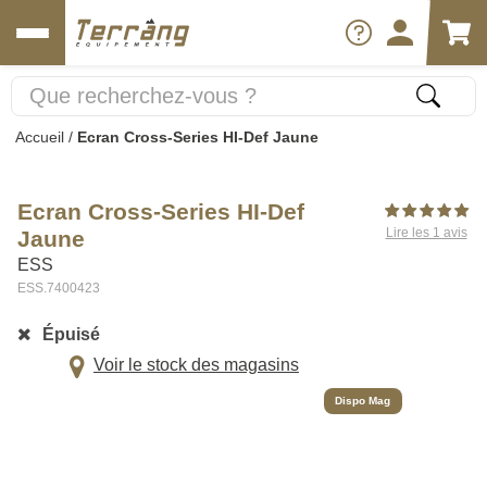
Accueil
/
Ecran Cross-Series HI-Def Jaune
Ecran Cross-Series HI-Def
Lire les 1 avis
Jaune
ESS
ESS.7400423
Épuisé
Voir le stock des magasins
Dispo Mag