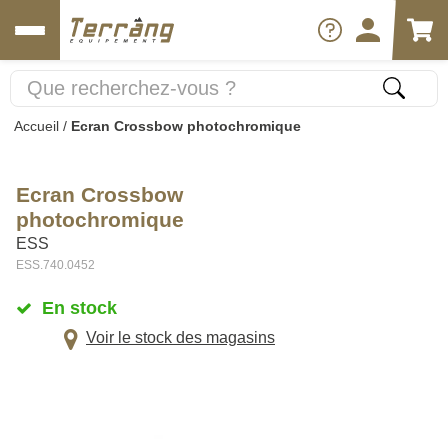
Accueil
/
Ecran Crossbow photochromique
Ecran Crossbow
photochromique
ESS
ESS.740.0452
En stock
Voir le stock des magasins