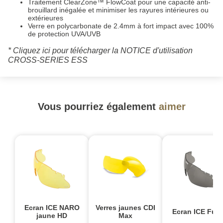
Traitement ClearZone™ FlowCoat pour une capacité anti-
brouillard inégalée et minimiser les rayures intérieures ou
extérieures
Verre en polycarbonate de 2.4mm à fort impact avec 100%
de protection UVA/UVB
*
Cliquez ici pour télécharger la NOTICE d'utilisation
CROSS-SERIES ESS
Vous pourriez également
aimer
Ecran ICE NARO
Verres jaunes CDI
Ecran ICE Fum
jaune HD
Max