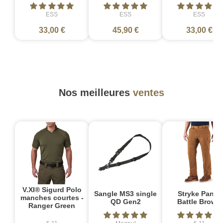
ESS
ESS
ESS
33,00 €
45,90 €
33,00 €
Nos meilleures
ventes
V.XI® Sigurd Polo
Sangle MS3 single
Stryke Pant -
manches courtes -
QD Gen2
Battle Brown
Ranger Green