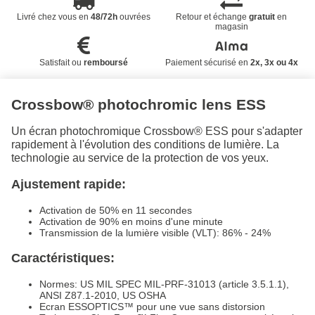
Livré chez vous en
48/72h
ouvrées
Retour et échange
gratuit
en
magasin
Satisfait ou
remboursé
Paiement sécurisé en
2x, 3x ou 4x
Crossbow® photochromic lens ESS
Un écran photochromique Crossbow® ESS pour s'adapter
rapidement à l'évolution des conditions de lumière. La
technologie au service de la protection de vos yeux.
Ajustement rapide:
Activation de 50% en 11 secondes
Activation de 90% en moins d'une minute
Transmission de la lumière visible (VLT): 86% - 24%
Caractéristiques:
Normes: US MIL SPEC MIL-PRF-31013 (article 3.5.1.1),
ANSI Z87.1-2010, US OSHA
Ecran ESSOPTICS™ pour une vue sans distorsion