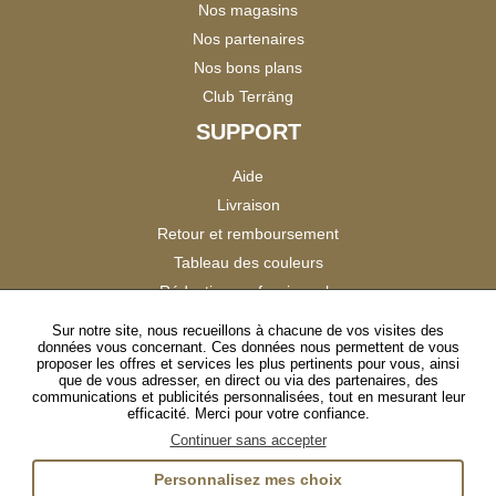
Nos magasins
Nos partenaires
Nos bons plans
Club Terräng
SUPPORT
Aide
Livraison
Retour et remboursement
Tableau des couleurs
Réduction professionnels
Catalogues
Sur notre site, nous recueillons à chacune de vos visites des
données vous concernant. Ces données nous permettent de vous
Satisfaction Clients
proposer les offres et services les plus pertinents pour vous, ainsi
que de vous adresser, en direct ou via des partenaires, des
communications et publicités personnalisées, tout en mesurant leur
SUIVEZ-NOUS
efficacité. Merci pour votre confiance.
Continuer sans accepter
Personnalisez mes choix
Instagram
TikTok
Facebook
YouTube
LinkedIn