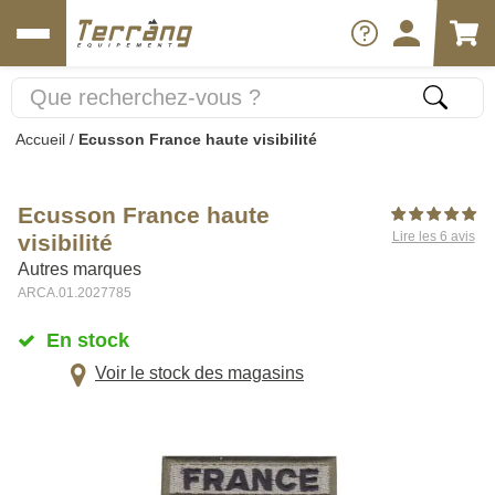
Accueil
/
Ecusson France haute visibilité
Ecusson France haute
Lire les 6 avis
visibilité
Autres marques
ARCA.01.2027785
En stock
Voir le stock des magasins