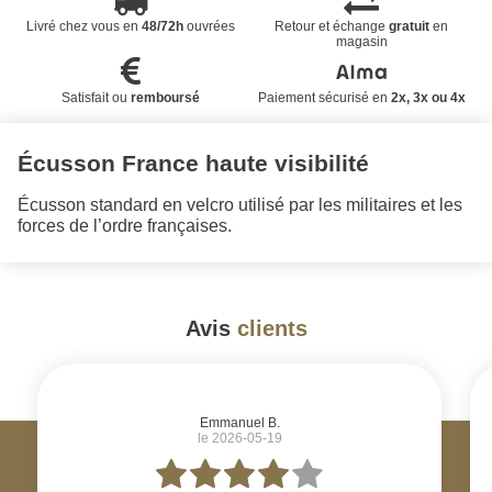
Livré chez vous en
48/72h
ouvrées
Retour et échange
gratuit
en
magasin
Satisfait ou
remboursé
Paiement sécurisé en
2x, 3x ou 4x
Écusson France haute visibilité
Écusson standard en velcro utilisé par les militaires et les
forces de l’ordre françaises.
Avis
clients
#
Emmanuel B.
le 2026-05-19