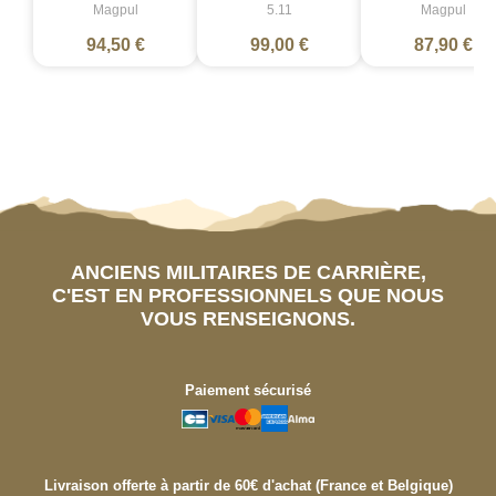
Magpul
5.11
Magpul
94,50 €
99,00 €
87,90 €
ANCIENS MILITAIRES DE CARRIÈRE,
C'EST EN PROFESSIONNELS QUE NOUS
VOUS RENSEIGNONS.
Paiement sécurisé
Livraison offerte à partir de 60€ d'achat (France et Belgique)