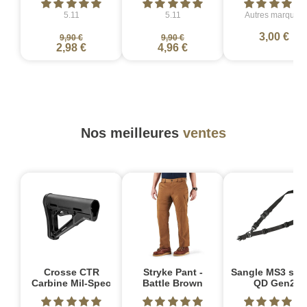
5.11
5.11
Autres marques
3,00 €
9,90 €
9,90 €
2,98 €
4,96 €
Nos meilleures
ventes
Crosse CTR
Stryke Pant -
Sangle MS3 sin
Carbine Mil-Spec
Battle Brown
QD Gen2