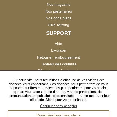
Nos magasins
Nos partenaires
Nos bons plans
Club Terräng
SUPPORT
Aide
Livraison
Retour et remboursement
Tableau des couleurs
Réduction professionnels
Catalogues
Sur notre site, nous recueillons à chacune de vos visites des
données vous concernant. Ces données nous permettent de vous
Satisfaction Clients
proposer les offres et services les plus pertinents pour vous, ainsi
que de vous adresser, en direct ou via des partenaires, des
communications et publicités personnalisées, tout en mesurant leur
SUIVEZ-NOUS
efficacité. Merci pour votre confiance.
Continuer sans accepter
Personnalisez mes choix