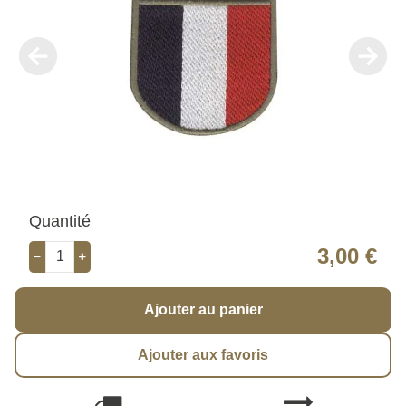
Quantité
3,00 €
Ajouter au panier
Ajouter aux favoris