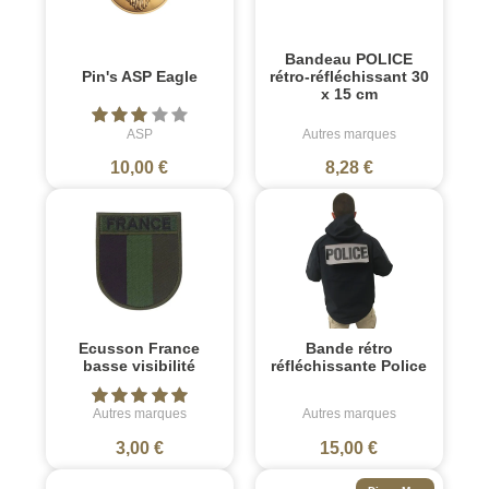
Bandeau POLICE
Pin's ASP Eagle
rétro-réfléchissant 30
x 15 cm
ASP
Autres marques
10,00 €
8,28 €
Ecusson France
Bande rétro
basse visibilité
réfléchissante Police
Autres marques
Autres marques
3,00 €
15,00 €