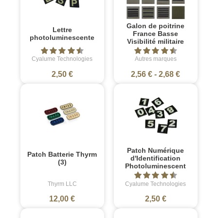
Galon de poitrine
Lettre
France Basse
photoluminescente
Visibilité militaire
Cyalume Technologies
Autres marques
2,50 €
2,56 €
-
2,68 €
Patch Numérique
Patch Batterie Thyrm
d'Identification
(3)
Photoluminescent
Thyrm LLC
Cyalume Technologies
12,00 €
2,50 €