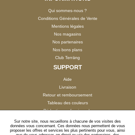
Qui sommes-nous ?
Conditions Générales de Vente
Mentions légales
Nos magasins
Nos partenaires
Nos bons plans
Club Terräng
SUPPORT
Aide
Livraison
Retour et remboursement
Tableau des couleurs
Réduction professionnels
Catalogues
Sur notre site, nous recueillons à chacune de vos visites des
données vous concernant. Ces données nous permettent de vous
Satisfaction Clients
proposer les offres et services les plus pertinents pour vous, ainsi
que de vous adresser, en direct ou via des partenaires, des