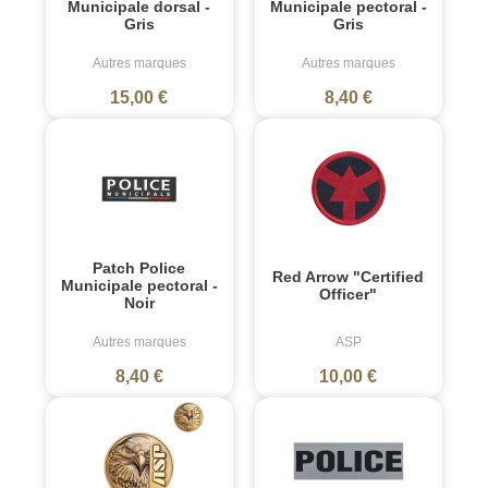
Municipale dorsal -
Municipale pectoral -
Gris
Gris
Autres marques
Autres marques
15,00 €
8,40 €
Patch Police
Red Arrow "Certified
Municipale pectoral -
Officer"
Noir
Autres marques
ASP
8,40 €
10,00 €