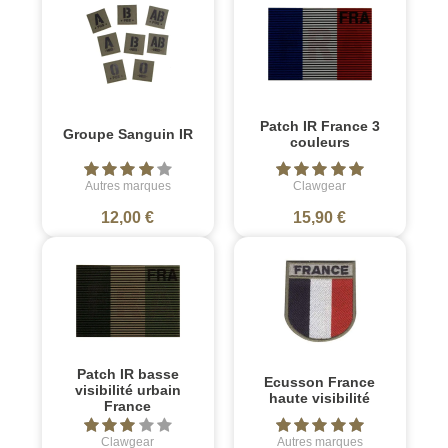
Patch IR France 3
Groupe Sanguin IR
couleurs
Autres marques
Clawgear
12,00 €
15,90 €
Patch IR basse
Ecusson France
visibilité urbain
haute visibilité
France
Clawgear
Autres marques