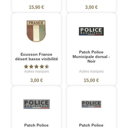
15,90 €
3,00 €
Patch Police
Ecusson France
Municipale dorsal -
désert basse visibilité
Noir
Autres marques
Autres marques
3,00 €
15,00 €
Patch Police
Patch Police