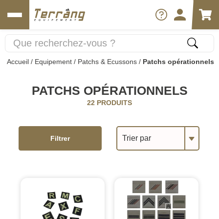
Accueil
/
Equipement
/
Patchs & Ecussons
/
Patchs opérationnels
PATCHS OPÉRATIONNELS
22 PRODUITS
Trier par
Filtrer