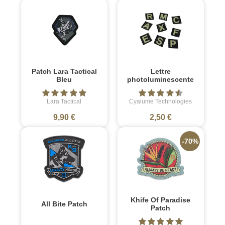
Patch Lara Tactical
Lettre
Bleu
photoluminescente
Lara Tactical
Cyalume Technologies
9,90 €
2,50 €
-70%
Khife Of Paradise
All Bite Patch
Patch