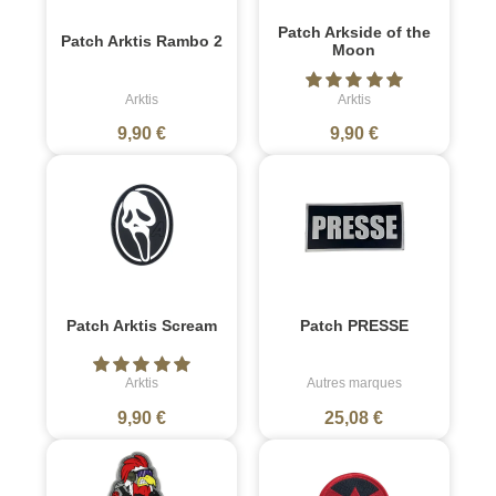
Patch Arkside of the
Patch Arktis Rambo 2
Moon
Arktis
Arktis
9,90 €
9,90 €
Patch Arktis Scream
Patch PRESSE
Arktis
Autres marques
9,90 €
25,08 €