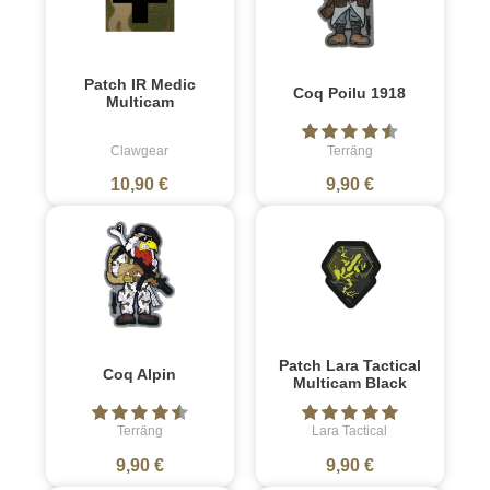
Patch IR Medic
Coq Poilu 1918
Multicam
Clawgear
Terräng
10,90 €
9,90 €
Patch Lara Tactical
Coq Alpin
Multicam Black
Terräng
Lara Tactical
9,90 €
9,90 €