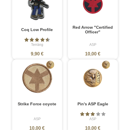
Red Arrow "Certified
Coq Low Profile
Officer"
Terräng
ASP
9,90 €
10,00 €
Strike Force coyote
Pin's ASP Eagle
ASP
ASP
10,00 €
10,00 €