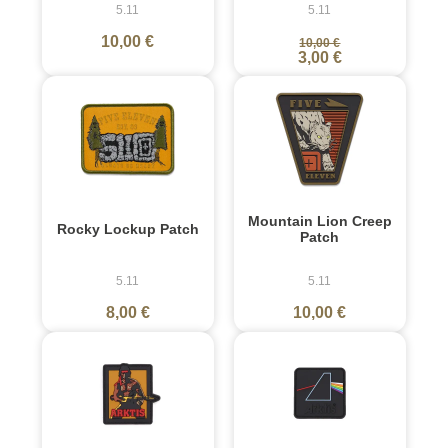
5.11
5.11
10,00 €
10,00 €
3,00 €
Mountain Lion Creep
Rocky Lockup Patch
Patch
5.11
5.11
8,00 €
10,00 €