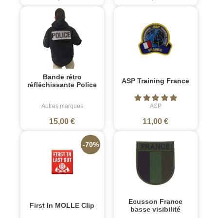
Bande rétro
ASP Training France
réfléchissante Police
Autres marques
ASP
15,00 €
11,00 €
-70%
Ecusson France
First In MOLLE Clip
basse visibilité