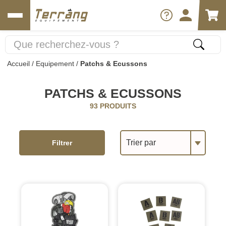
Accueil
/
Equipement
/
Patchs & Ecussons
PATCHS & ECUSSONS
93 PRODUITS
Trier par
Filtrer