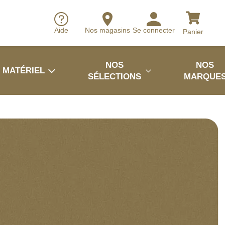
Aide
Nos magasins
Se connecter
Panier
NOS
NOS
MATÉRIEL
SÉLECTIONS
MARQUE