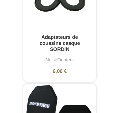
Adaptateurs de
coussins casque
SORDIN
NoiseFighters
6,00 €