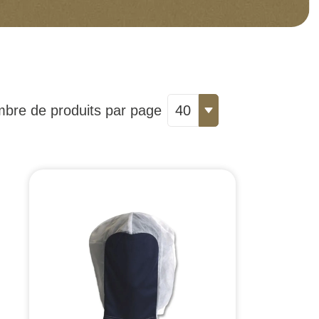
bre de produits par page
40