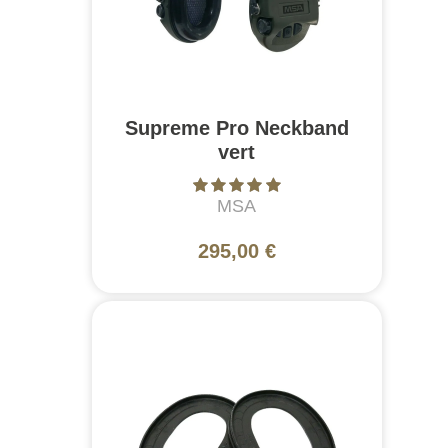
Supreme Pro Neckband
vert
MSA
295,00 €