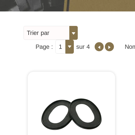
Trier par
Page :
1
sur 4
Nom