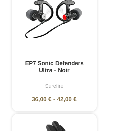
EP7 Sonic Defenders
Ultra - Noir
Surefire
36,00 €
-
42,00 €