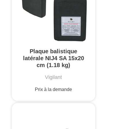
Plaque balistique
latérale NIJ4 SA 15x20
cm (1.18 kg)
Vigilant
Prix à la demande