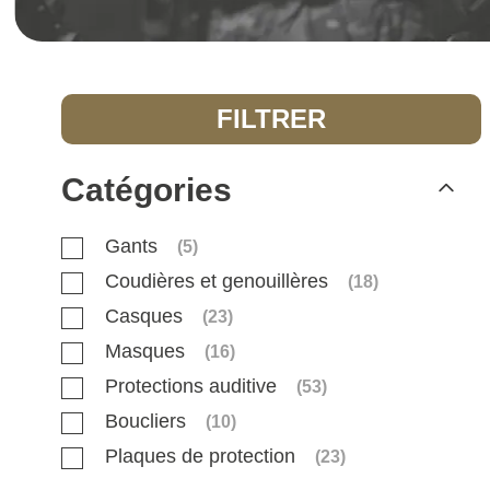
FILTRER
Catégories
Gants
(
5
)
Coudières et genouillères
(
18
)
Casques
(
23
)
Masques
(
16
)
Protections auditive
(
53
)
Boucliers
(
10
)
Plaques de protection
(
23
)