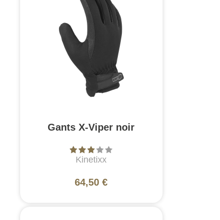
Gants X-Viper noir
Kinetixx
64,50 €