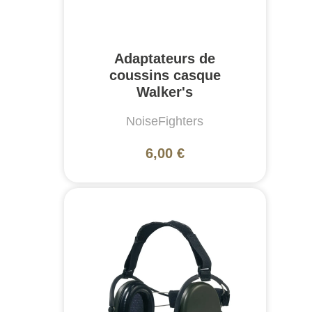
Adaptateurs de
coussins casque
Walker's
NoiseFighters
6,00 €