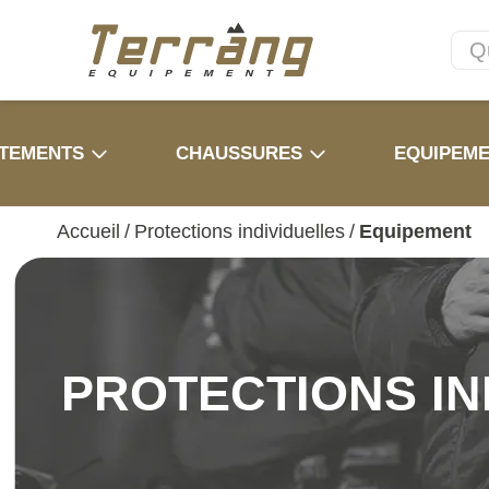
TEMENTS
CHAUSSURES
EQUIPEM
Accueil
/
Protections individuelles
/
Equipement
PROTECTIONS IN