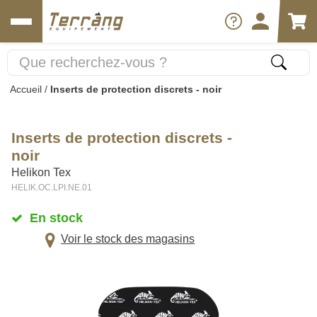
Accueil
/
Inserts de protection discrets - noir
Inserts de protection discrets -
noir
Helikon Tex
HELIK.OC.LPI.NE.01
En stock
Voir le stock des magasins