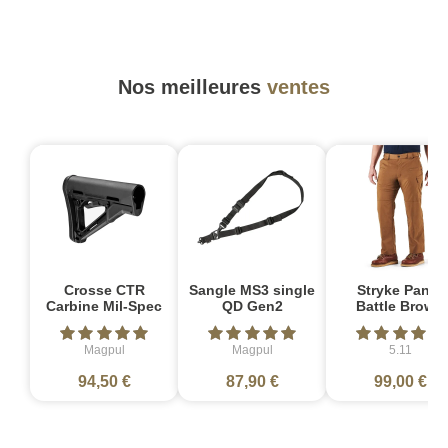
Nos meilleures
ventes
Crosse CTR
Sangle MS3 single
Stryke Pant -
Carbine Mil-Spec
QD Gen2
Battle Brown
Magpul
Magpul
5.11
94,50 €
87,90 €
99,00 €