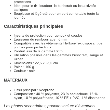
protections
Idéal pour le tir, l’outdoor, le bushcraft ou les activités
tactiques
Souplesse et légèreté pour un port confortable toute la
journée
Caractéristiques principales
Inserts de protection pour genoux et coudes
Épaisseur du rembourrage : 6 mm
Compatible avec les vêtements Helikon-Tex disposant de
poches pour protections
Produit issu de la gamme Patrol
Utilisation possible dans les gammes Bushcraft, Range et
Urban
Dimensions : 22,5 x 23,5 cm
Poids : 160 g
Couleur : noir
MATÉRIAUX
Tissu principal : Néoprène
Composition : 40 % polyester, 23 % caoutchouc, 16 %
nylon, 10 % polyuréthane, 10 % PE + PVC, 1 % élasthanne
Les photos secondaires, pouvant inclure d’éventuels