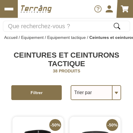
Accueil
/
Equipement
/
Equipement tactique
/
Ceintures et ceinturo
CEINTURES ET CEINTURONS
TACTIQUE
38 PRODUITS
Trier par
Filtrer
-50%
-50%