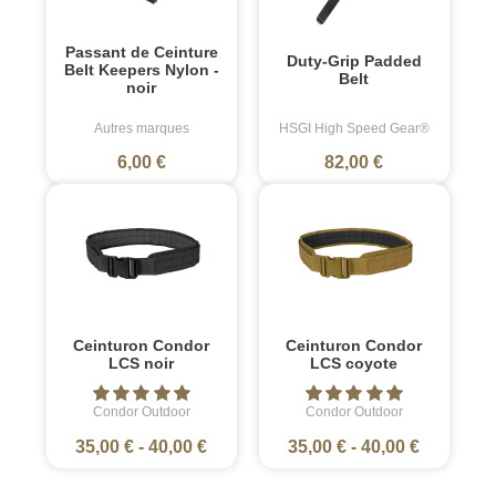
Passant de Ceinture
Duty-Grip Padded
Belt Keepers Nylon -
Belt
noir
Autres marques
HSGI High Speed Gear®
6,00 €
82,00 €
Ceinturon Condor
Ceinturon Condor
LCS noir
LCS coyote
Condor Outdoor
Condor Outdoor
35,00 €
-
40,00 €
35,00 €
-
40,00 €