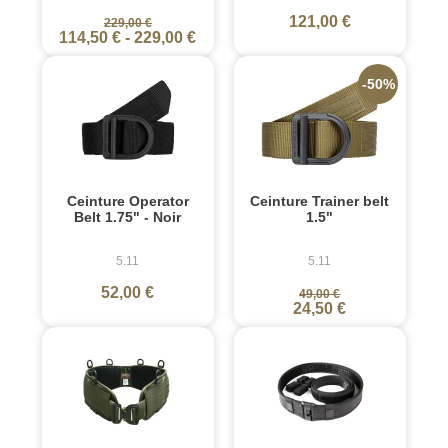
121,00 €
229,00 €
114,50 €
-
229,00 €
-50%
Ceinture Operator
Ceinture Trainer belt
Belt 1.75" - Noir
1.5"
5.11
5.11
52,00 €
49,00 €
24,50 €