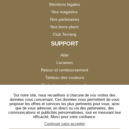
Mentions légales
Nos magasins
Nos partenaires
Nos bons plans
Club Terräng
SUPPORT
Aide
Livraison
Retour et remboursement
Tableau des couleurs
Réduction professionnels
Catalogues
Sur notre site, nous recueillons à chacune de vos visites des
données vous concernant. Ces données nous permettent de vous
Satisfaction Clients
proposer les offres et services les plus pertinents pour vous, ainsi
que de vous adresser, en direct ou via des partenaires, des
communications et publicités personnalisées, tout en mesurant leur
SUIVEZ-NOUS
efficacité. Merci pour votre confiance.
Continuer sans accepter