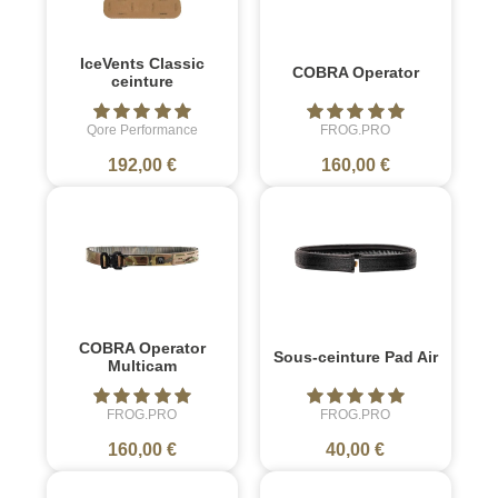
IceVents Classic
COBRA Operator
ceinture
Qore Performance
FROG.PRO
192,00 €
160,00 €
COBRA Operator
Sous-ceinture Pad Air
Multicam
FROG.PRO
FROG.PRO
160,00 €
40,00 €