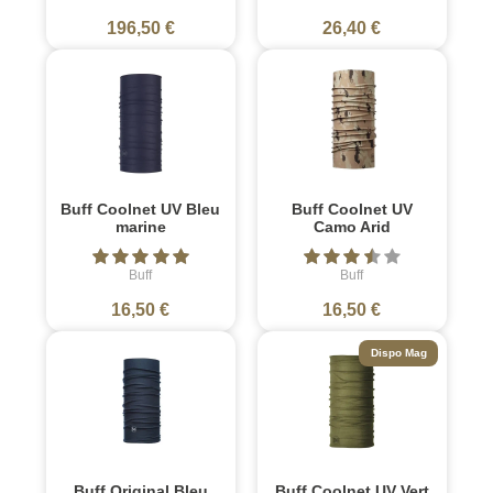
196,50 €
26,40 €
Buff Coolnet UV Bleu
Buff Coolnet UV
marine
Camo Arid
Buff
Buff
16,50 €
16,50 €
Dispo Mag
Buff Original Bleu
Buff Coolnet UV Vert