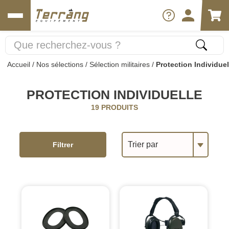
Accueil
/
Nos sélections
/
Sélection militaires
/
Protection Individuel
PROTECTION INDIVIDUELLE
19 PRODUITS
Trier par
Filtrer