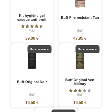
Kit hygiène gel
Buff Fire resistant Tan
casque anti-bruit
MSA
Buff
39,00 €
47,95 €
Sur commande
Sur commande
Buff Original Vert
Buff Original Noir
Military
Buff
Buff
16,50 €
16,50 €