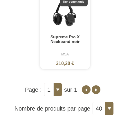
Sur commande
Supreme Pro X
Neckband noir
MSA
310,20 €
Page :
1
sur 1
Nombre de produits par page
40