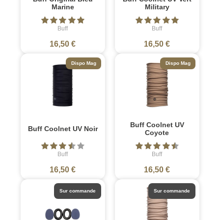
Marine
Military
Buff
Buff
16,50 €
16,50 €
Dispo Mag
Dispo Mag
Buff Coolnet UV
Buff Coolnet UV Noir
Coyote
Buff
Buff
16,50 €
16,50 €
Sur commande
Sur commande