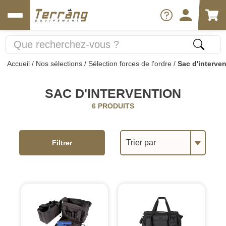
Accueil
/
Nos sélections
/
Sélection forces de l'ordre
/
Sac d'interve
SAC D'INTERVENTION
6 PRODUITS
Trier par
Filtrer