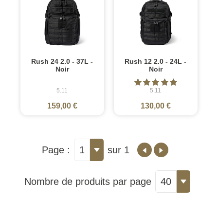
Rush 24 2.0 - 37L -
Rush 12 2.0 - 24L -
Noir
Noir
5.11
5.11
159,00 €
130,00 €
Page :
1
sur 1
Nombre de produits par page
40