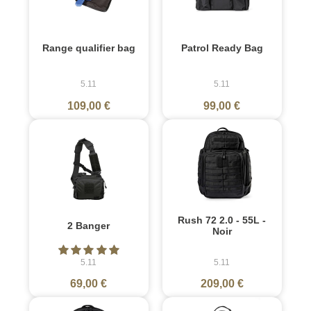
Range qualifier bag
Patrol Ready Bag
5.11
5.11
109,00 €
99,00 €
Rush 72 2.0 - 55L -
2 Banger
Noir
5.11
5.11
69,00 €
209,00 €