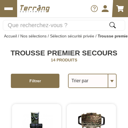
Accueil
/
Nos sélections
/
Sélection sécurité privée
/
Trousse premie
TROUSSE PREMIER SECOURS
14 PRODUITS
Trier par
Filtrer