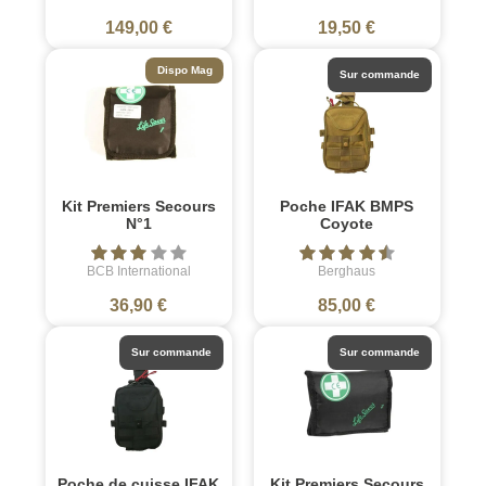
149,00 €
19,50 €
Dispo Mag
Sur commande
Kit Premiers Secours
Poche IFAK BMPS
N°1
Coyote
BCB International
Berghaus
36,90 €
85,00 €
Sur commande
Sur commande
Poche de cuisse IFAK
Kit Premiers Secours