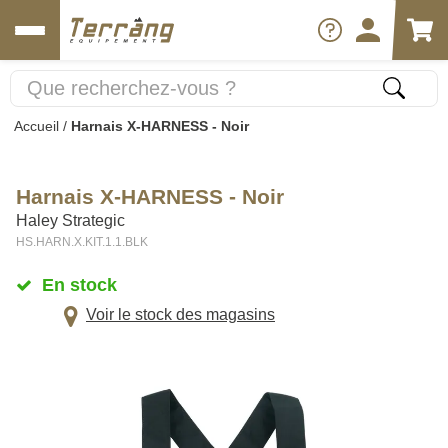
Accueil
/
Harnais X-HARNESS - Noir
Harnais X-HARNESS - Noir
Haley Strategic
HS.HARN.X.KIT.1.1.BLK
En stock
Voir le stock des magasins