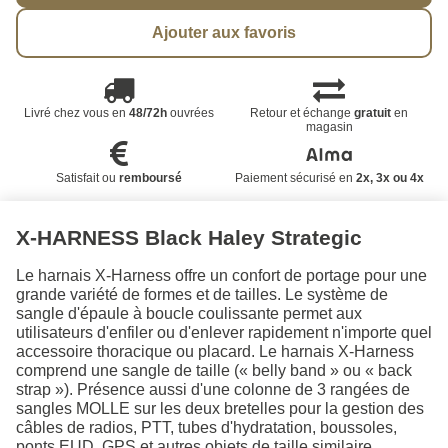
Ajouter aux favoris
Livré chez vous en
48/72h
ouvrées
Retour et échange
gratuit
en
magasin
Satisfait ou
remboursé
Paiement sécurisé en
2x, 3x ou 4x
X-HARNESS Black Haley Strategic
Le harnais X-Harness offre un confort de portage pour une
grande variété de formes et de tailles. Le système de
sangle d'épaule à boucle coulissante permet aux
utilisateurs d'enfiler ou d'enlever rapidement n'importe quel
accessoire thoracique ou placard. Le harnais X-Harness
comprend une sangle de taille (« belly band » ou « back
strap »). Présence aussi d'une colonne de 3 rangées de
sangles MOLLE sur les deux bretelles pour la gestion des
câbles de radios, PTT, tubes d'hydratation, boussoles,
ponts EUD, GPS et autres objets de taille similaire.