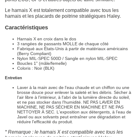
Le harnais X est totalement compatible avec tous les
harnais et les placards de poitrine stratégiques Haley.
Caractéristiques
Harnais X en croix dans le dos
3 rangées de passants MOLLE de chaque côté
Fabriqué aux États-Unis à partir de matériaux américains
(Berry Compliant)
Nylon MIL-SPEC 500D / Sangle en nylon MIL-SPEC
Boucles 1" (mâle/femelle)
Coloris : Noir (BLK)
Entretien
Laver à la main avec de l'eau chaude et un chiffon ou une
brosse douce pour enlever la saleté et les débris. Sécher à
l'air libre à l'intérieur, à l'abri de la lumière directe du soleil,
et ne pas stocker dans l'humidité. NE PAS LAVER EN
MACHINE, NE PAS SÉCHER EN MACHINE ET NE PAS
NETTOYER À SEC. L'exposition aux détergents, à l'eau de
Javel ou aux solvants peut entraîner une dégradation et
réduire l'efficacité du produit.
* Remarque : le harnais X est compatible avec tous les