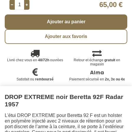
65,00 €
Ajouter au panier
Ajouter aux favoris
Livré chez vous en
48/72h
ouvrées
Retour et échange
gratuit
en
magasin
Satisfait ou
remboursé
Paiement sécurisé en
2x, 3x ou 4x
DROP EXTREME noir Beretta 92F Radar
1957
L'étui DROP EXTREME pour Beretta 92 F est un holster
en polymère injecté avec 2 niveaux de rétention pour un
port discret de l’arme à la ceinture, il se porte à l’extérieur