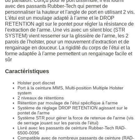
du pantalon. Conçu pour le port dissimulé, il est fourni
avec des passants Rubber-Tech qui permet de
personnaliser la hauteur et l'angle de port en utilisant 2 vis.
L'étui est un moulage adapté à l’arme et le DROP
RETENTION agit sur le pontet pour régler la résistance de
l'extraction de l'arme. Une vis avec un silent bloc (STR
SYSTEM) vient resserrer sur la glissière de l'arme, les 2
parois de l'holster, pour un mouvement d'extraction et de
rengainage en douceur. La rigidité du corps de l'étui et la
forme adaptée à l'arme permettent un rengainage facile et
sûr
Caractéristiques
Holster port discret
Port à la ceinture MMS, Multi-position Multiple Holster
system
2 niveaux de rétentions
Rétention par moulage de l'étui spécifique à l'arme
Système de réglage DROP RETENTION agissant sur le
pontet de l'arme
Système STR pour gérer la force de retenue de l'arme (vis
de serrage jouant sur les parois de l'étui)
Livré avec les passants de ceinture Rubber-Tech RAD-
6500-0096
Compatible avec de nombreux passants de ceinture (RAD-