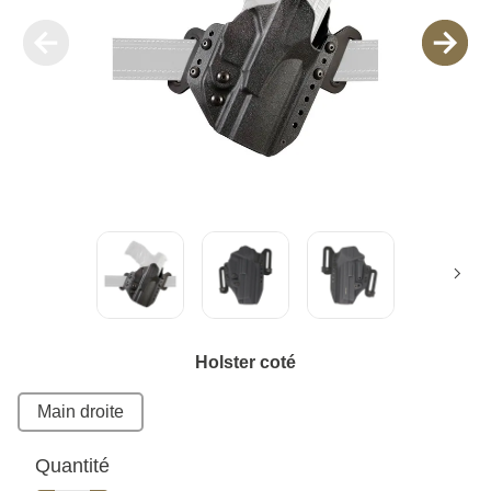
Holster coté
Main droite
Quantité