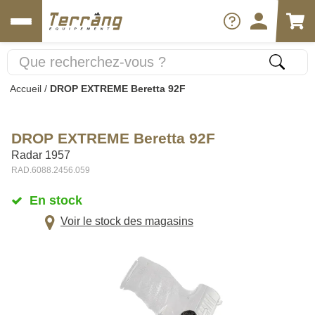
Accueil
/
DROP EXTREME Beretta 92F
DROP EXTREME Beretta 92F
Radar 1957
RAD.6088.2456.059
En stock
Voir le stock des magasins