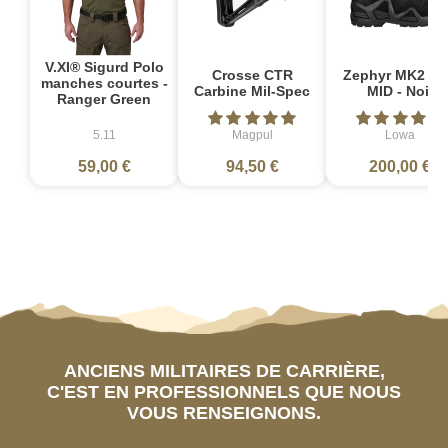
V.XI® Sigurd Polo
Crosse CTR
Zephyr MK2 G
manches courtes -
Carbine Mil-Spec
MID - Noir
Ranger Green
5.11
Magpul
Lowa
59,00 €
94,50 €
200,00 €
ANCIENS MILITAIRES DE CARRIÈRE,
C'EST EN PROFESSIONNELS QUE NOUS
VOUS RENSEIGNONS.