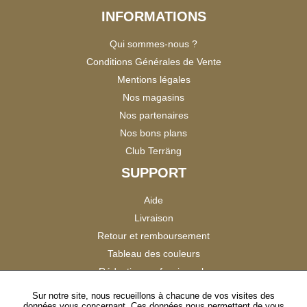
INFORMATIONS
Qui sommes-nous ?
Conditions Générales de Vente
Mentions légales
Nos magasins
Nos partenaires
Nos bons plans
Club Terräng
SUPPORT
Aide
Livraison
Retour et remboursement
Tableau des couleurs
Réduction professionnels
Catalogues
Sur notre site, nous recueillons à chacune de vos visites des
données vous concernant. Ces données nous permettent de vous