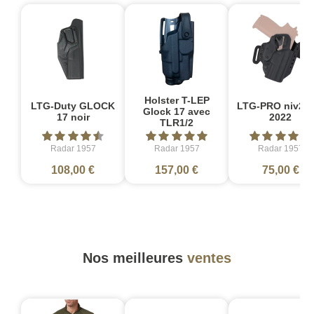
Holster T-LEP
LTG-Duty GLOCK
LTG-PRO niv2 S
Glock 17 avec
17 noir
2022
TLR1/2
Radar 1957
Radar 1957
Radar 1957
108,00 €
157,00 €
75,00 €
Nos meilleures
ventes