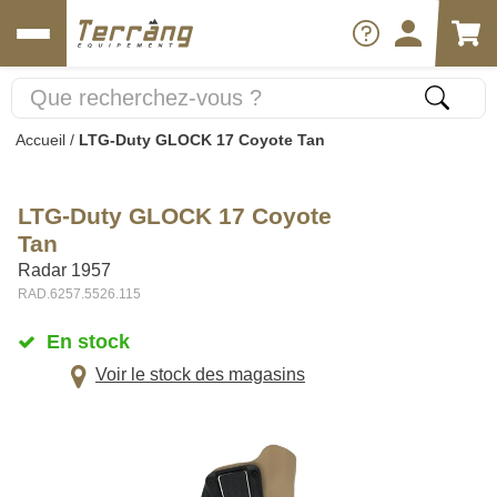
Accueil
/
LTG-Duty GLOCK 17 Coyote Tan
LTG-Duty GLOCK 17 Coyote
Tan
Radar 1957
RAD.6257.5526.115
En stock
Voir le stock des magasins