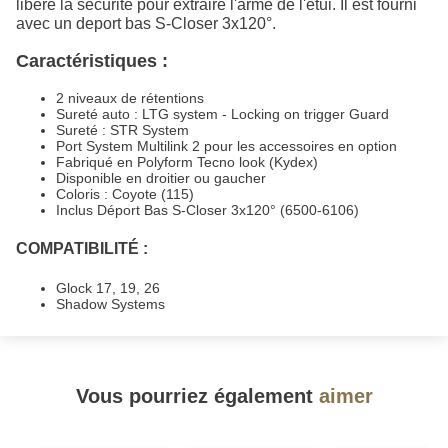
libère la sécurité pour extraire l'arme de l'étui. Il est fourni
avec un deport bas S-Closer 3x120°.
Caractéristiques :
2 niveaux de rétentions
Sureté auto : LTG system - Locking on trigger Guard
Sureté : STR System
Port System Multilink 2 pour les accessoires en option
Fabriqué en Polyform Tecno look (Kydex)
Disponible en droitier ou gaucher
Coloris : Coyote (115)
Inclus Déport Bas S-Closer 3x120° (6500-6106)
COMPATIBILITÉ :
Glock 17, 19, 26
Shadow Systems
Vous pourriez également
aimer