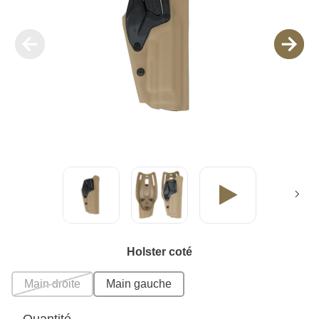
Holster coté
Main droite
Main gauche
Quantité