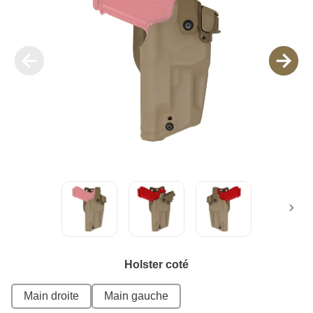
Holster coté
Main droite
Main gauche