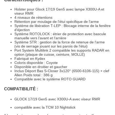
Holster pour Glock 17/19 Gen5 avec lampe X300U-A et
viseur RMR
4 niveaux de rétentions
Rétention par moulage de l'étui spécifique de l'arme
Système de libération T-LEP : Blocage interne de la fenêtre
d’éjection
Système ROTOLOCK : étrier de protection avec bascule
manuelle vers l’avant et l’arrière
Système STR : gestion de la force de retenue de l'arme
(vis de serrage jouant sur les parois de l'étui)
Port System Multilink 2 compatible les supports RADAR en
option (plaque de cuisse, ceinture, MOLLE)
Fabriqué en Kydex
Coloris disponible : Coyote
Disponible en droitier et gaucher
Inclus Déport Bas S-Closer 3x120° (6500-6106-115) + clef
Allen Poids total : 386 g
Compatible avec le système ROTO GUARD
COMPATIBILITÉ :
GLOCK 17/19 Gen5 avec X300U-A avec viseur RMR
compatible avec la TCM 10 Nightstick