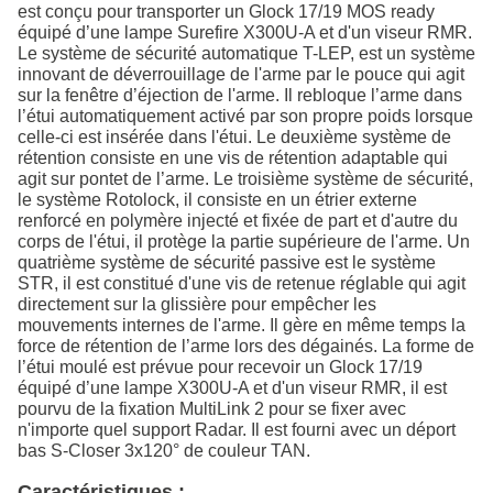
est conçu pour transporter un Glock 17/19 MOS ready
équipé d’une lampe Surefire X300U-A et d'un viseur RMR.
Le système de sécurité automatique T-LEP, est un système
innovant de déverrouillage de l'arme par le pouce qui agit
sur la fenêtre d’éjection de l'arme. Il rebloque l’arme dans
l’étui automatiquement activé par son propre poids lorsque
celle-ci est insérée dans l'étui. Le deuxième système de
rétention consiste en une vis de rétention adaptable qui
agit sur pontet de l’arme. Le troisième système de sécurité,
le système Rotolock, il consiste en un étrier externe
renforcé en polymère injecté et fixée de part et d'autre du
corps de l'étui, il protège la partie supérieure de l'arme. Un
quatrième système de sécurité passive est le système
STR, il est constitué d'une vis de retenue réglable qui agit
directement sur la glissière pour empêcher les
mouvements internes de l'arme. Il gère en même temps la
force de rétention de l’arme lors des dégainés. La forme de
l’étui moulé est prévue pour recevoir un Glock 17/19
équipé d’une lampe X300U-A et d'un viseur RMR, il est
pourvu de la fixation MultiLink 2 pour se fixer avec
n'importe quel support Radar. Il est fourni avec un déport
bas S-Closer 3x120° de couleur TAN.
Caractéristiques :