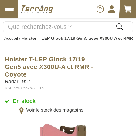
Accueil
/
Holster T-LEP Glock 17/19 Gen5 avec X300U-A et RMR 
Holster T-LEP Glock 17/19
Gen5 avec X300U-A et RMR -
Coyote
Radar 1957
RAD.6A07.5526G1.115
En stock
Voir le stock des magasins