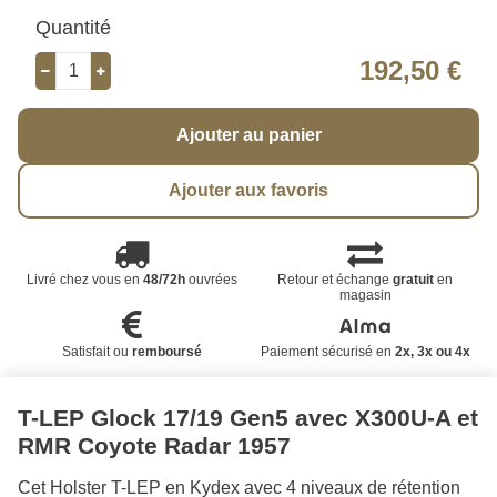
Quantité
192,50 €
Ajouter au panier
Ajouter aux favoris
Livré chez vous en
48/72h
ouvrées
Retour et échange
gratuit
en
magasin
Satisfait ou
remboursé
Paiement sécurisé en
2x, 3x ou 4x
T-LEP Glock 17/19 Gen5 avec X300U-A et
RMR Coyote Radar 1957
Cet Holster T-LEP en Kydex avec 4 niveaux de rétention